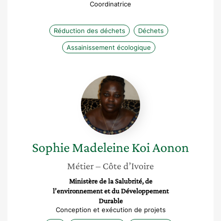
Coordinatrice
Réduction des déchets
Déchets
Assainissement écologique
Sophie
Madeleine
Koi
Aonon
Sophie Madeleine
Koi Aonon
Métier
– Côte d’Ivoire
Ministère de la Salubrité, de
l’environnement et du Développement
Durable
Conception et exécution de projets