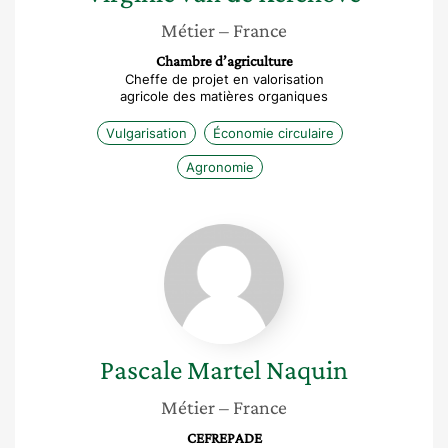
Métier
– France
Chambre d’agriculture
Cheffe de projet en valorisation
agricole des matières organiques
Vulgarisation
Économie circulaire
Agronomie
Pascale
Martel
Naquin
Pascale
Martel Naquin
Métier
– France
CEFREPADE