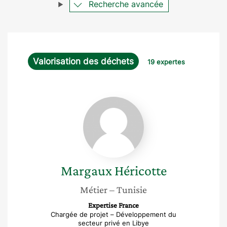
Recherche avancée
Valorisation des déchets
19 expertes
Margaux
Héricotte
Margaux
Héricotte
Métier
– Tunisie
Expertise France
Chargée de projet – Développement du
secteur privé en Libye