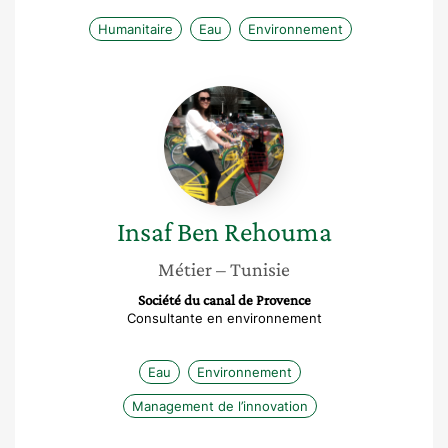
Humanitaire
Eau
Environnement
Insaf
Ben
Rehouma
Insaf
Ben Rehouma
Métier
– Tunisie
Société du canal de Provence
Consultante en environnement
Eau
Environnement
Management de l’innovation