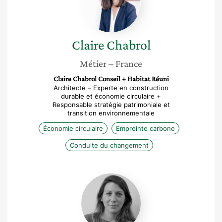
Claire
Chabrol
Métier
– France
Claire Chabrol Conseil + Habitat Réuni
Architecte – Experte en construction
durable et économie circulaire +
Responsable stratégie patrimoniale et
transition environnementale
Économie circulaire
Empreinte carbone
Conduite du changement
Sandrine
Poilpré