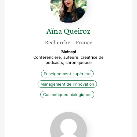
Aïna
Queiroz
Recherche
– France
Bioinspi
Conférencière, auteure, créatrice de
podcasts, chroniqueuse
Enseignement supérieur
Management de l’innovation
Cosmétiques biologiques
Adeline
Pierrat