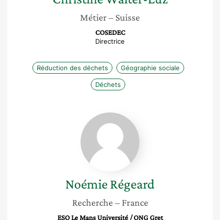
Métier
– Suisse
COSEDEC
Directrice
Réduction des déchets
Géographie sociale
Déchets
Noémie
Régeard
Noémie
Régeard
Recherche
– France
ESO Le Mans Université / ONG Gret