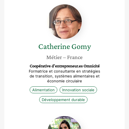
Catherine
Gomy
Catherine
Gomy
Métier
– France
Coopérative d’entrepreneur.es Omnicité
Formatrice et consultante en stratégies
de transition, systèmes alimentaires et
économie circulaire
Alimentation
Innovation sociale
Développement durable
Aïna
Queiroz