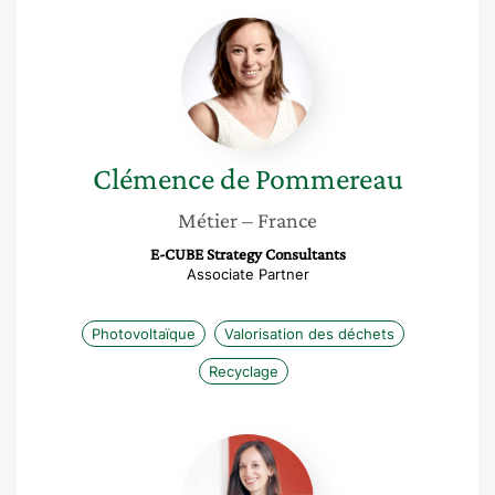
Clémence
de
Pommereau
Clémence
de Pommereau
Métier
– France
E-CUBE Strategy Consultants
Associate Partner
Photovoltaïque
Valorisation des déchets
Recyclage
Claire
Chabrol