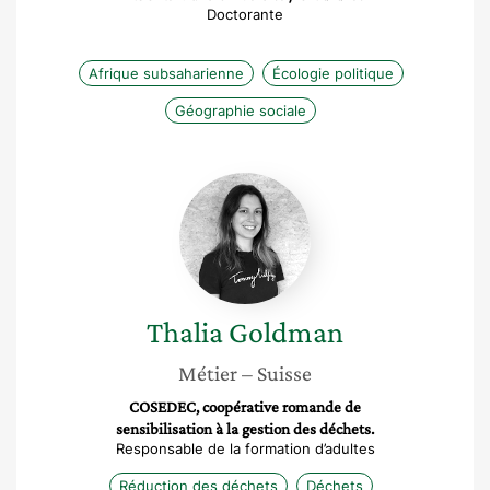
Doctorante
Afrique subsaharienne
Écologie politique
Géographie sociale
Thalia
Goldman
Thalia
Goldman
Métier
– Suisse
COSEDEC, coopérative romande de
sensibilisation à la gestion des déchets.
Responsable de la formation d’adultes
Réduction des déchets
Déchets