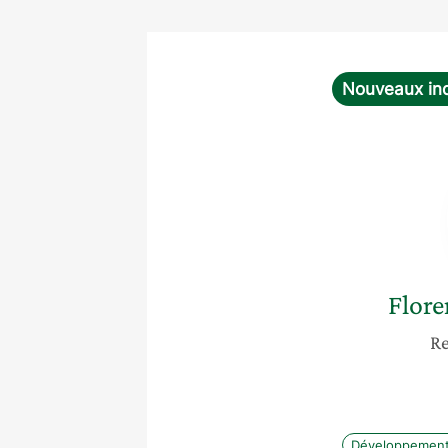
Nouveaux ind
Flore
Re
Développement