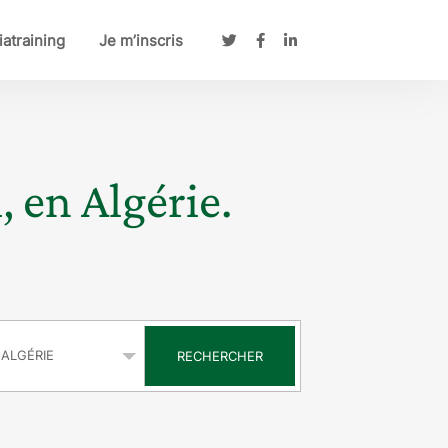
atraining
Je m’inscris
, en Algérie.
s
RECHERCHER