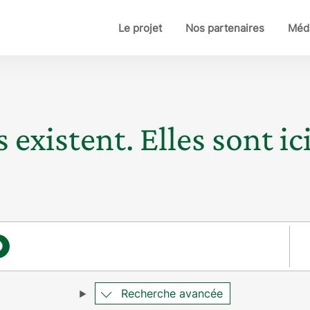
Le projet
Nos partenaires
Médi
 existent. Elles sont ici
Pay
×
Recherche avancée