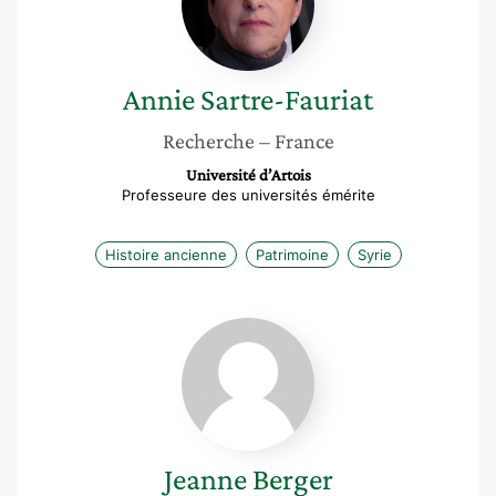
Annie
Sartre-Fauriat
Recherche
– France
Université d’Artois
Professeure des universités émérite
Histoire ancienne
Patrimoine
Syrie
Jeanne
Berger
Jeanne
Berger