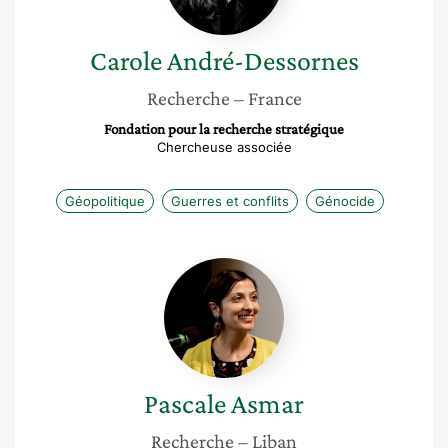
Carole
André-Dessornes
Recherche
– France
Fondation pour la recherche stratégique
Chercheuse associée
Géopolitique
Guerres et conflits
Génocide
Pascale
Asmar
Pascale
Asmar
Recherche
– Liban