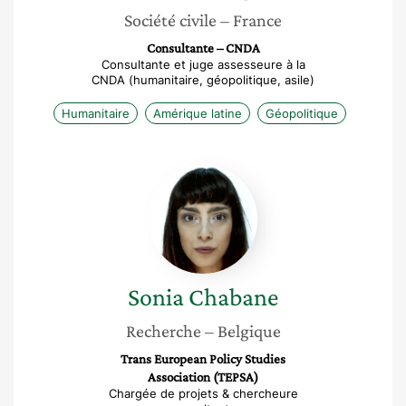
Société civile
– France
Consultante – CNDA
Consultante et juge assesseure à la
CNDA (humanitaire, géopolitique, asile)
Humanitaire
Amérique latine
Géopolitique
Sonia
Chabane
Sonia
Chabane
Recherche
– Belgique
Trans European Policy Studies
Association (TEPSA)
Chargée de projets & chercheure