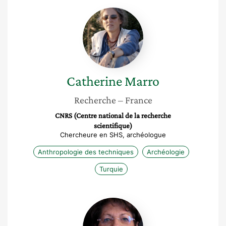
Catherine
Marro
Catherine
Marro
Recherche
– France
CNRS (Centre national de la recherche
scientifique)
Chercheure en SHS, archéologue
Anthropologie des techniques
Archéologie
Turquie
Annie
Sartre-
Fauriat