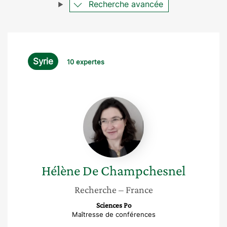
Recherche avancée
Syrie
10 expertes
Hélène
De
Champchesnel
Hélène
De Champchesnel
Recherche
– France
Sciences Po
Maîtresse de conférences