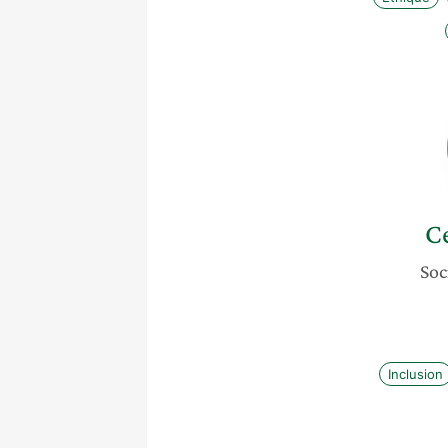
C
Soc
Inclusion