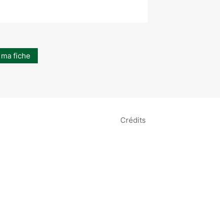
 ma fiche
Crédits