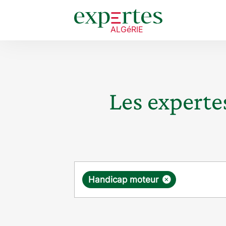
Les expertes
Requête
×
Handicap moteur