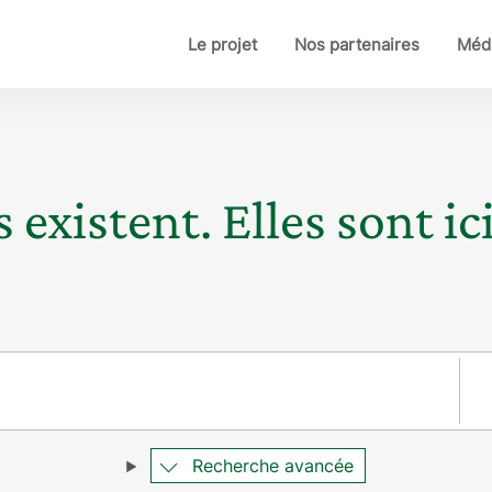
Le projet
Nos partenaires
Médi
 existent. Elles sont ici
Pay
Recherche avancée