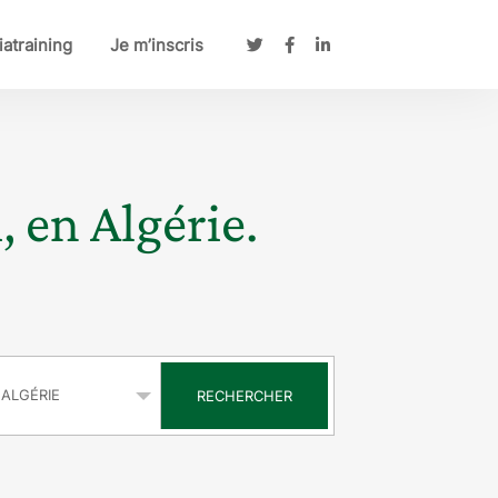
atraining
Je m’inscris
, en Algérie.
s
RECHERCHER