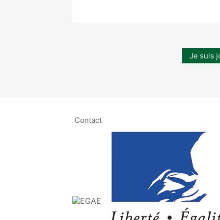
Je suis j
Contact