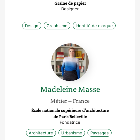
Graine de papier
Designer
Design
Graphisme
Identité de marque
Madeleine
Masse
Madeleine
Masse
Métier
– France
École nationale supérieure d’architecture
de Paris Belleville
Fondatrice
Architecture
Urbanisme
Paysages