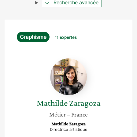
Recherche avancée
Graphisme
11 expertes
Mathilde
Zaragoza
Mathilde
Zaragoza
Métier
– France
Mathilde Zaragoza
Directrice artistique