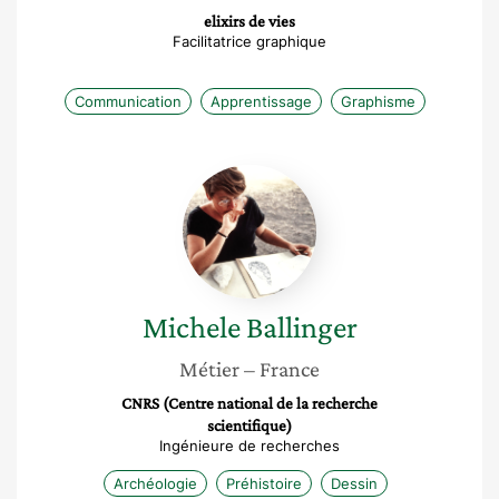
elixirs de vies
Facilitatrice graphique
Communication
Apprentissage
Graphisme
Michele
Ballinger
Michele
Ballinger
Métier
– France
CNRS (Centre national de la recherche
scientifique)
Ingénieure de recherches
Archéologie
Préhistoire
Dessin