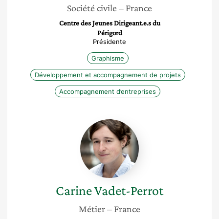
Société civile
– France
Centre des Jeunes Dirigeant.e.s du
Périgord
Présidente
Graphisme
Développement et accompagnement de projets
Accompagnement d’entreprises
Carine
Vadet-
Perrot
Carine
Vadet-Perrot
Métier
– France