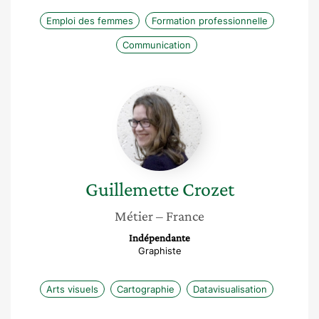
Emploi des femmes
Formation professionnelle
Communication
Guillemette
Crozet
Guillemette
Crozet
Métier
– France
Indépendante
Graphiste
Arts visuels
Cartographie
Datavisualisation