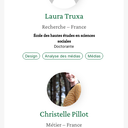
Laura
Truxa
Recherche
– France
École des hautes études en sciences
sociales
Doctorante
Design
Analyse des médias
Médias
Christelle
Pillot
Christelle
Pillot
Métier
– France