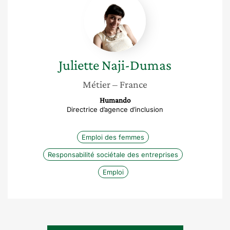
Naji-
Dumas
Juliette
Naji-Dumas
Métier
– France
Humando
Directrice d’agence d’inclusion
Emploi des femmes
Responsabilité sociétale des entreprises
Emploi