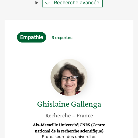
Recherche avancée
Empathie
3 expertes
Ghislaine
Gallenga
Ghislaine
Gallenga
Recherche
– France
Aix-Marseille Université|CNRS (Centre
national de la recherche scientifique)
Professeure des universités