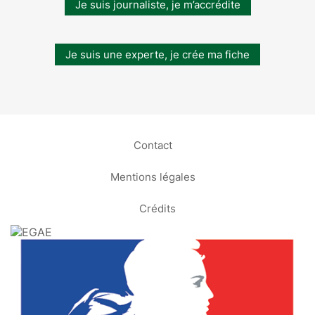
Je suis journaliste, je m’accrédite
Je suis une experte, je crée ma fiche
Contact
Mentions légales
Crédits