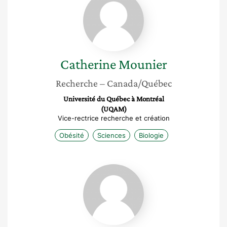
Mounier
Catherine
Mounier
Recherche
– Canada/Québec
Université du Québec à Montréal
(UQAM)
Vice-rectrice recherche et création
Obésité
Sciences
Biologie
Fatiha
Benyahya