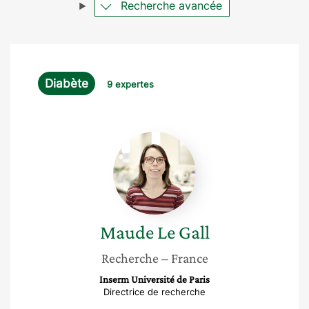
Recherche avancée
Diabète
9 expertes
Maude
Le
Gall
Maude
Le Gall
Recherche
– France
Inserm Université de Paris
Directrice de recherche