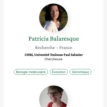
Patricia
Balaresque
Patricia
Balaresque
Recherche
– France
CNRS, Université Toulouse Paul Sabatier
Chercheuse
Biologie moléculaire
Évolution
Génomique
Elodie
Pascual