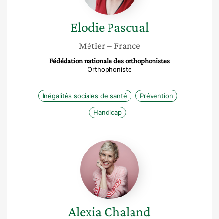
Elodie
Pascual
Métier
– France
Fédédation nationale des orthophonistes
Orthophoniste
Inégalités sociales de santé
Prévention
Handicap
Alexia
Chaland
Alexia
Chaland