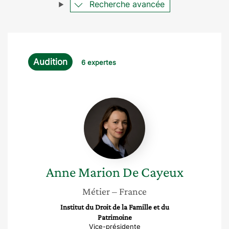
Recherche avancée
Audition
6 expertes
Anne
Marion
De
Cayeux
Anne Marion
De Cayeux
Métier
– France
Institut du Droit de la Famille et du
Patrimoine
Vice-présidente