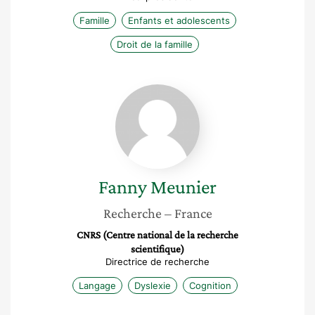
Famille
Enfants et adolescents
Droit de la famille
Fanny
Meunier
Fanny
Meunier
Recherche
– France
CNRS (Centre national de la recherche
scientifique)
Directrice de recherche
Langage
Dyslexie
Cognition