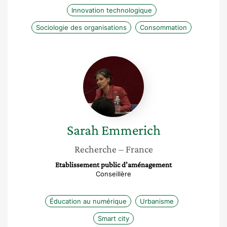
Innovation technologique
Sociologie des organisations
Consommation
Sarah
Emmerich
Sarah
Emmerich
Recherche
– France
Etablissement public d’aménagement
Conseillère
Éducation au numérique
Urbanisme
Smart city