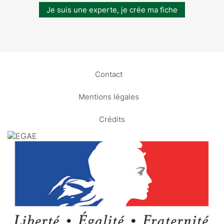
Je suis une experte, je crée ma fiche
Contact
Mentions légales
Crédits