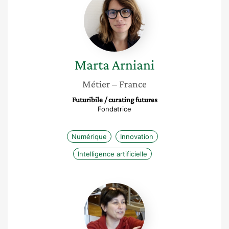
Arniani
Marta
Arniani
Métier
– France
Futuribile / curating futures
Fondatrice
Numérique
Innovation
Intelligence artificielle
Caroline
Gerber