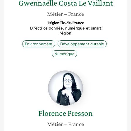
Gwennaëlle
Costa Le Vaillant
Métier
– France
Région Île-de-France
Directrice donnée, numérique et smart
région
Environnement
Développement durable
Numérique
Florence
Presson
Florence
Presson
Métier
– France