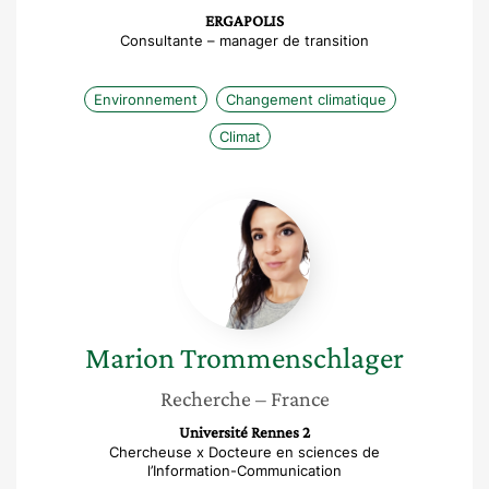
ERGAPOLIS
Consultante – manager de transition
Environnement
Changement climatique
Climat
Marion
Trommenschlager
Marion
Trommenschlager
Recherche
– France
Université Rennes 2
Chercheuse x Docteure en sciences de
l’Information-Communication