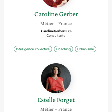
Caroline
Gerber
Métier
– France
CarolineGerberEIRL
Consultante
Intelligence collective
Coaching
Urbanisme
Estelle
Forget
Estelle
Forget
Métier
– France