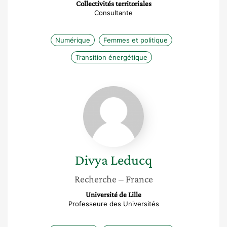
Collectivités territoriales
Consultante
Numérique
Femmes et politique
Transition énergétique
Divya
Leducq
Divya
Leducq
Recherche
– France
Université de Lille
Professeure des Universités