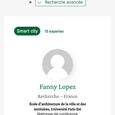
Recherche avancée
Smart city
15 expertes
Fanny
Lopez
Fanny
Lopez
Recherche
– France
École d’architecture de la ville et des
territoires, Université Paris Est
Maitresse de conférence