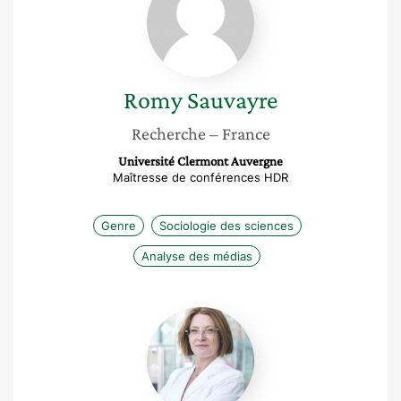
Romy
Sauvayre
Recherche
– France
Université Clermont Auvergne
Maîtresse de conférences HDR
Genre
Sociologie des sciences
Analyse des médias
Nathalie
Devillier