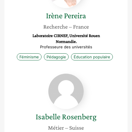
Irène
Pereira
Recherche
– France
Laboratoire CIRNEF, Université Rouen
Normandie.
Professeure des universités
Féminisme
Pédagogie
Éducation populaire
Isabelle
Rosenberg
Isabelle
Rosenberg
Métier
– Suisse