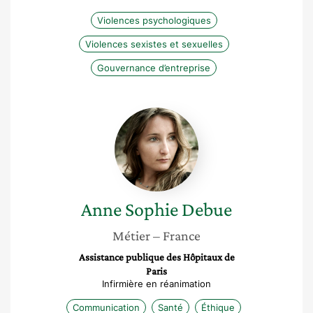
Violences psychologiques
Violences sexistes et sexuelles
Gouvernance d’entreprise
Anne
Sophie
Debue
Anne Sophie
Debue
Métier
– France
Assistance publique des Hôpitaux de
Paris
Infirmière en réanimation
Communication
Santé
Éthique