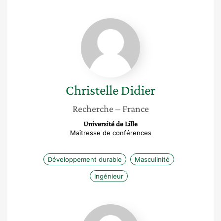
Christelle
Didier
Christelle
Didier
Recherche
– France
Université de Lille
Maîtresse de conférences
Développement durable
Masculinité
Ingénieur
Romy
Sauvayre