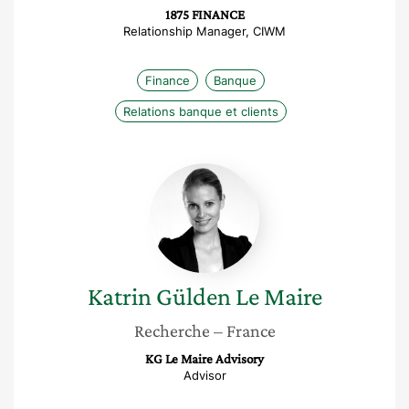
1875 FINANCE
Relationship Manager, CIWM
Finance
Banque
Relations banque et clients
Katrin
Gülden
Le
Maire
Katrin
Gülden Le Maire
Recherche
– France
KG Le Maire Advisory
Advisor