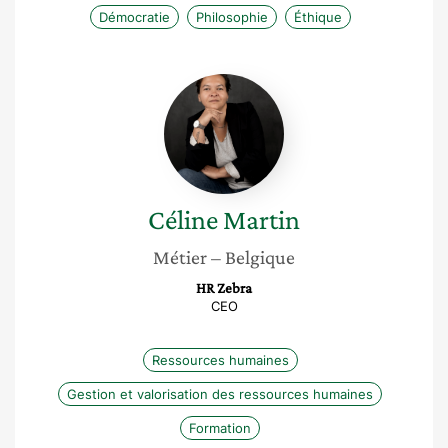
Démocratie
Philosophie
Éthique
Céline
Martin
Céline
Martin
Métier
– Belgique
HR Zebra
CEO
Ressources humaines
Gestion et valorisation des ressources humaines
Formation