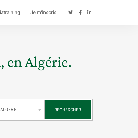
atraining
Je m’inscris
, en Algérie.
s
RECHERCHER