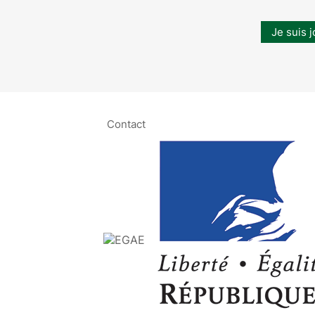
Je suis j
Contact