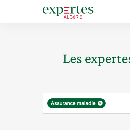
Les expertes
Requête
×
Assurance maladie