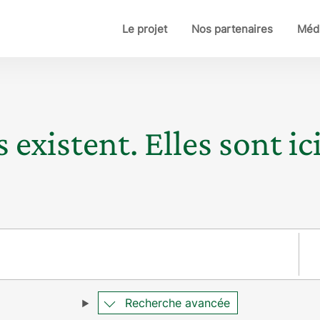
Le projet
Nos partenaires
Médi
 existent. Elles sont ici
Pay
Recherche avancée