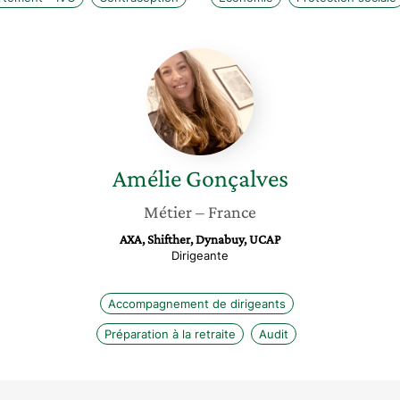
Amélie
Gonçalves
Amélie
Gonçalves
Métier
– France
AXA, Shifther, Dynabuy, UCAP
Dirigeante
Accompagnement de dirigeants
Préparation à la retraite
Audit