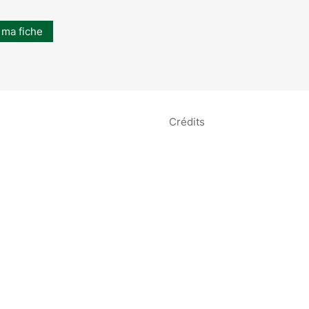
 ma fiche
Crédits