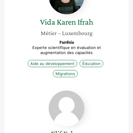
Vida Karen
Ifrah
Métier
– Luxembourg
Parrêsia
Experte scientifique en évaluation et
augmentation des capacités
Aide au développement
Éducation
Migrations
Elif
Erken