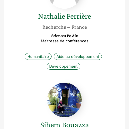
Nathalie
Ferrière
Recherche
– France
Sciences Po Aix
Maitresse de conférences
Humanitaire
Aide au développement
Développement
Sihem
Bouazza
Sihem
Bouazza