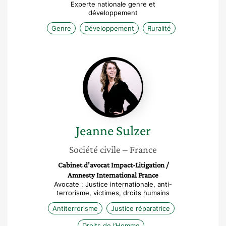
Experte nationale genre et
développement
Genre
Développement
Ruralité
Jeanne
Sulzer
Jeanne
Sulzer
Société civile
– France
Cabinet d’avocat Impact-Litigation /
Amnesty International France
Avocate : Justice internationale, anti-
terrorisme, victimes, droits humains
Antiterrorisme
Justice réparatrice
Droits de l’Homme