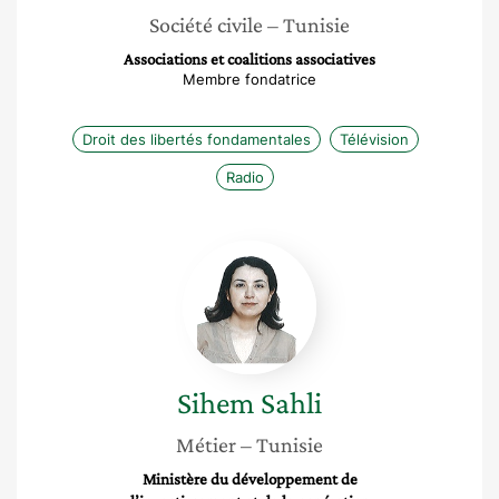
Société civile
– Tunisie
Associations et coalitions associatives
Membre fondatrice
Droit des libertés fondamentales
Télévision
Radio
Sihem
Sahli
Sihem
Sahli
Métier
– Tunisie
Ministère du développement de