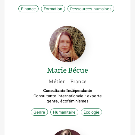
Finance
Formation
Ressources humaines
Marie
Bécue
Marie
Bécue
Métier
– France
Consultante Indépendante
Consultante internationale : experte
genre, écoféminismes
Genre
Humanitaire
Écologie
Asma