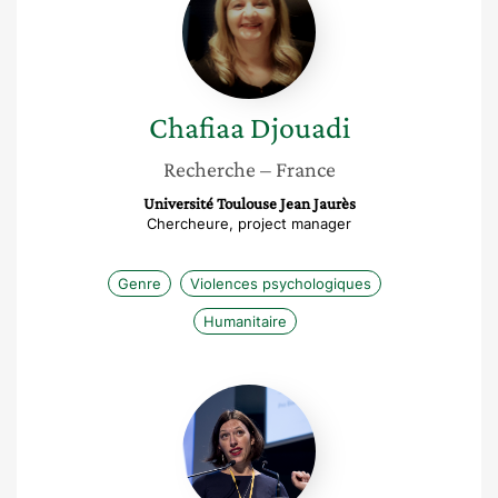
Chafiaa
Djouadi
Recherche
– France
Université Toulouse Jean Jaurès
Chercheure, project manager
Genre
Violences psychologiques
Humanitaire
Emilie
Poisson