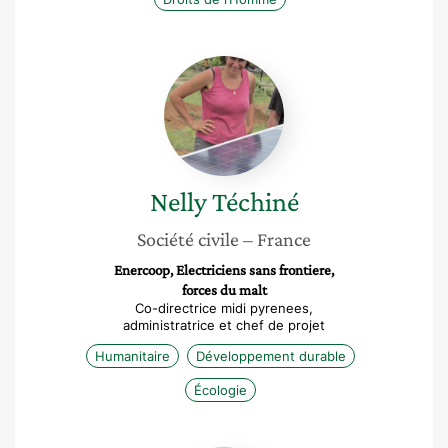
Nelly
Téchiné
Nelly
Téchiné
Société civile
– France
Enercoop, Electriciens sans frontiere,
forces du malt
Co-directrice midi pyrenees,
administratrice et chef de projet
Humanitaire
Développement durable
Écologie