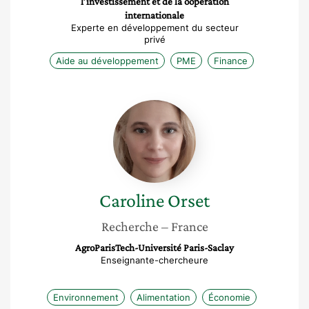
l’investissement et de la oopération
internationale
Experte en développement du secteur
privé
Aide au développement
PME
Finance
Caroline
Orset
Caroline
Orset
Recherche
– France
AgroParisTech-Université Paris-Saclay
Enseignante-chercheure
Environnement
Alimentation
Économie