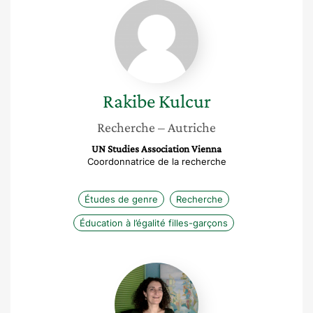
Rakibe
Kulcur
Rakibe
Kulcur
Recherche
– Autriche
UN Studies Association Vienna
Coordonnatrice de la recherche
Études de genre
Recherche
Éducation à l’égalité filles-garçons
Vida
Karen
Ifrah