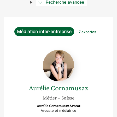
Recherche avancée
Médiation inter-entreprise
7 expertes
Aurélie
Cornamusaz
Aurélie
Cornamusaz
Métier
– Suisse
Aurélie Cornamusaz Avocat
Avocate et médiatrice