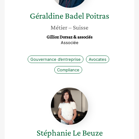
Géraldine
Badel Poitras
Métier
– Suisse
Gillioz Dorsaz & associés
Associée
Gouvernance d’entreprise
Avocates
Compliance
Stéphanie
Le
Beuze
Stéphanie
Le Beuze