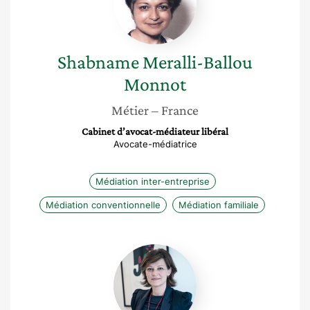
Monnot
Shabname
Meralli-Ballou
Monnot
Métier
– France
Cabinet d’avocat-médiateur libéral
Avocate-médiatrice
Médiation inter-entreprise
Médiation conventionnelle
Médiation familiale
Géraldine
Badel
Poitras