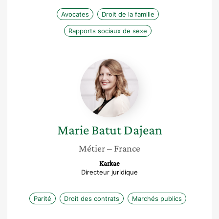
Avocates
Droit de la famille
Rapports sociaux de sexe
Marie
Batut
Dajean
Marie
Batut Dajean
Métier
– France
Karkae
Directeur juridique
Parité
Droit des contrats
Marchés publics