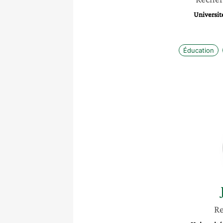
Universit
Éducation
Re