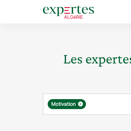
Les expertes
Requête
×
Motivation