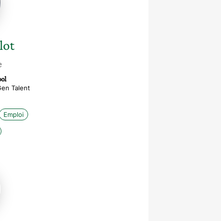
lot
e
ol
Gen Talent
Emploi