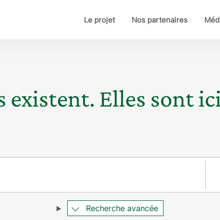
Le projet
Nos partenaires
Médi
 existent. Elles sont ici
Pay
Recherche avancée