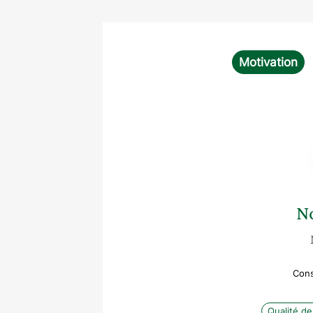
Motivation
N
Cons
Qualité de 