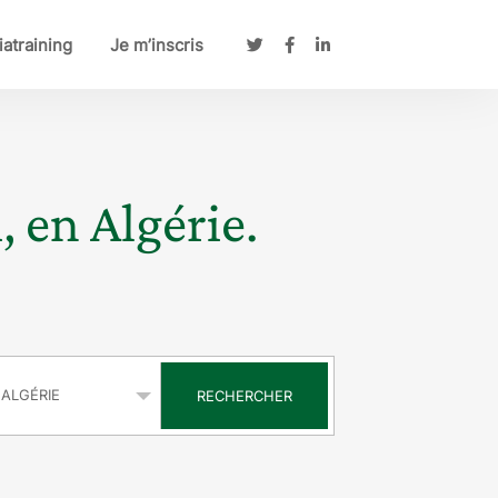
atraining
Je m’inscris
, en Algérie.
s
RECHERCHER