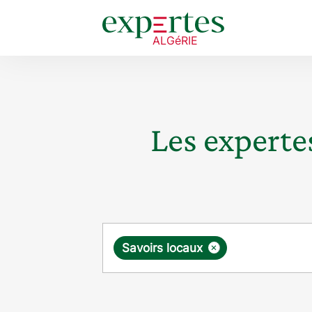
Les expertes
Requête
×
Savoirs locaux