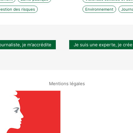
estion des risques
Environnement
Journ
ournaliste, je m’accrédite
Je suis une experte, je crée
Mentions légales