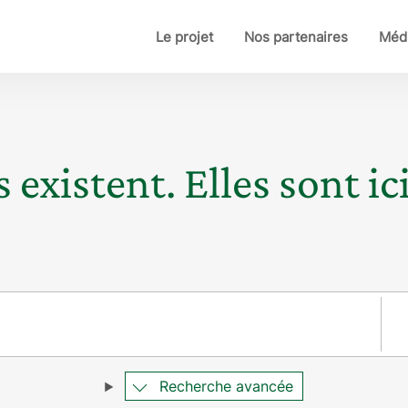
Le projet
Nos partenaires
Médi
 existent. Elles sont ici
Pay
Recherche avancée