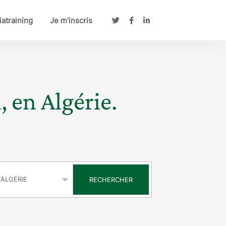
atraining
Je m’inscris
, en Algérie.
s
RECHERCHER