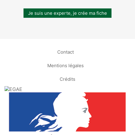
Je suis une experte, je crée ma fiche
Contact
Mentions légales
Crédits