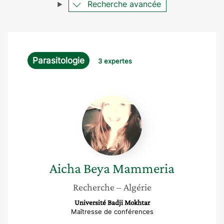
Recherche avancée
Parasitologie
3 expertes
Aicha
Beya
Mammeria
Aicha Beya
Mammeria
Recherche
– Algérie
Université Badji Mokhtar
Maîtresse de conférences