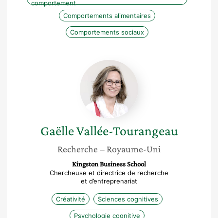
comportement
Comportements alimentaires
Comportements sociaux
Gaëlle
Vallée-
Tourangeau
Gaëlle
Vallée-Tourangeau
Recherche
– Royaume-Uni
Kingston Business School
Chercheuse et directrice de recherche
et d’entreprenariat
Créativité
Sciences cognitives
Psychologie cognitive