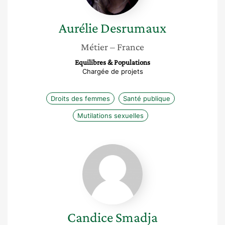
Aurélie
Desrumaux
Métier
– France
Equilibres & Populations
Chargée de projets
Droits des femmes
Santé publique
Mutilations sexuelles
Candice
Smadja
Candice
Smadja