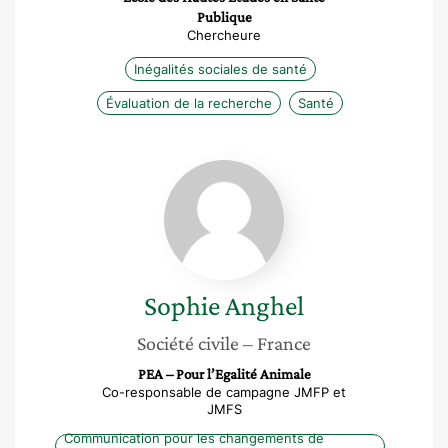
Publique
Chercheure
Inégalités sociales de santé
Évaluation de la recherche
Santé
Sophie
Anghel
Sophie
Anghel
Société civile
– France
PEA – Pour l’Egalité Animale
Co-responsable de campagne JMFP et
JMFS
Communication pour les changements de