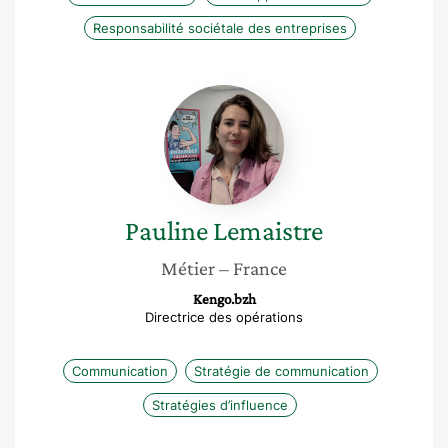
Responsabilité sociétale des entreprises
Pauline
Lemaistre
Pauline
Lemaistre
Métier
– France
Kengo.bzh
Directrice des opérations
Communication
Stratégie de communication
Stratégies d’influence