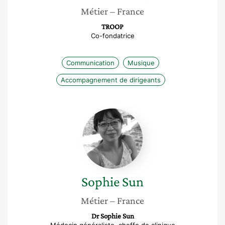
Métier
– France
TROOP
Co-fondatrice
Communication
Musique
Accompagnement de dirigeants
Sophie
Sun
Sophie
Sun
Métier
– France
Dr Sophie Sun