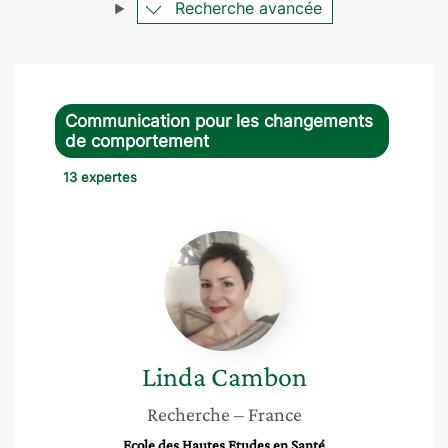
Recherche avancée
Communication pour les changements
de comportement
13 expertes
Linda
Cambon
Linda
Cambon
Recherche
– France
Ecole des Hautes Etudes en Santé