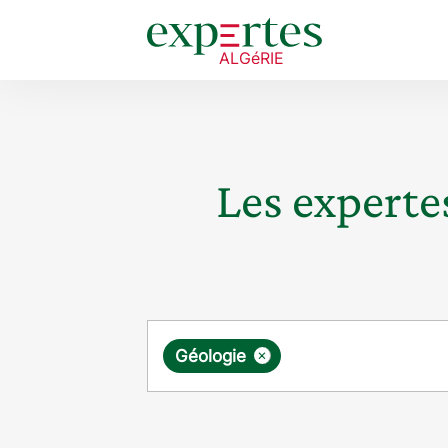
Les expertes
Requête
×
Géologie