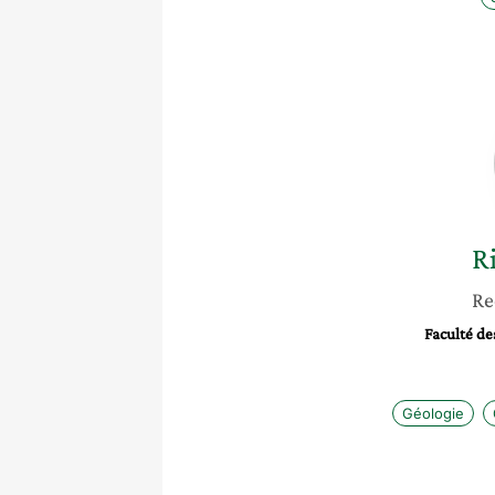
R
Re
Faculté de
Géologie