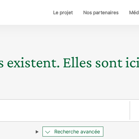
Le projet
Nos partenaires
Médi
 existent. Elles sont ici
Pay
Recherche avancée