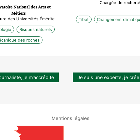
Chargée de recherc
atoire National des Arts et
Métiers
ure des Universités Émérite
Tibet
Changement climatiq
ologie
Risques naturels
canique des roches
ournaliste, je m’accrédite
Je suis une experte, je crée
Mentions légales