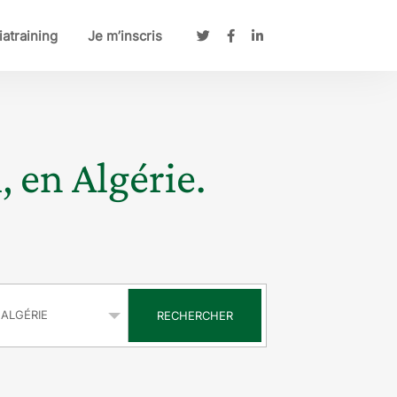
atraining
Je m’inscris
, en Algérie.
s
RECHERCHER