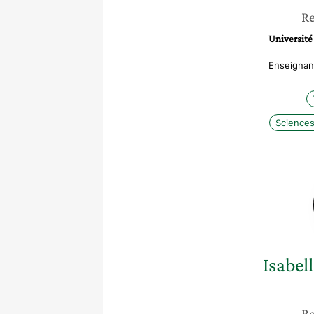
Re
Université
Enseignan
Sciences 
Isabell
Re