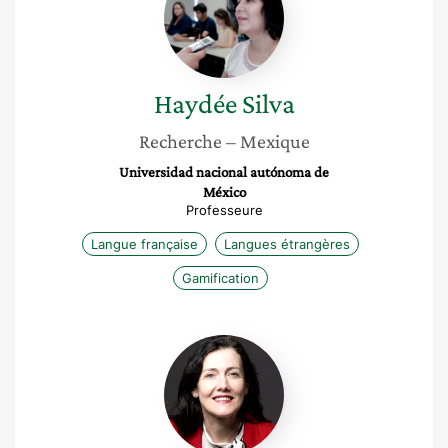
Haydée
Silva
Recherche
– Mexique
Universidad nacional autónoma de
México
Professeure
Langue française
Langues étrangères
Gamification
Armelle
Perben