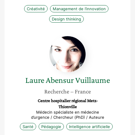
Créativité
Management de l’innovation
Design thinking
Laure
Abensur
Vuillaume
Laure
Abensur Vuillaume
Recherche
– France
Centre hospitalier régional Metz-
Thionville
Médecin spécialiste en médecine
d’urgence / Chercheur (PhD) / Auteure
Santé
Pédagogie
Intelligence artificielle