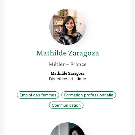
Mathilde
Zaragoza
Mathilde
Zaragoza
Métier
– France
Mathilde Zaragoza
Directrice artistique
Emploi des femmes
Formation professionnelle
Communication
Haydée
Silva