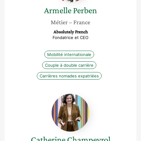
Armelle
Perben
Métier
– France
Absolutely French
Fondatrice et CEO
Mobilité internationale
Couple à double carrière
Carrières nomades expatriées
Catherine
Champeyrol
Catherine
Champeyrol