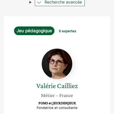
Recherche avancée
Jeu pédagogique
6 expertes
Valérie
Cailliez
Valérie
Cailliez
Métier
– France
POM3 et JEUXDENJEUX
Fondatrice et consultante