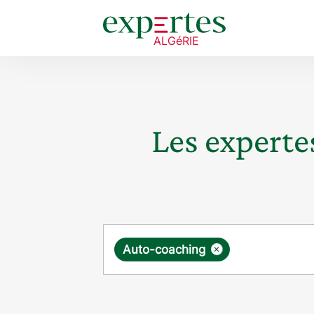
Les expertes
Requête
×
Auto-coaching