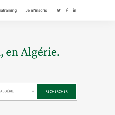
atraining
Je m’inscris
, en Algérie.
s
RECHERCHER