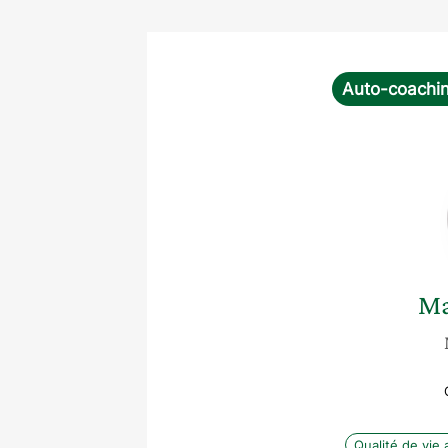
Auto-coachi
Ma
Qualité de vie a