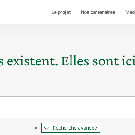
Le projet
Nos partenaires
Médi
 existent. Elles sont ici
Pay
Recherche avancée