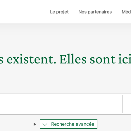
Le projet
Nos partenaires
Médi
 existent. Elles sont ici
Pay
Recherche avancée