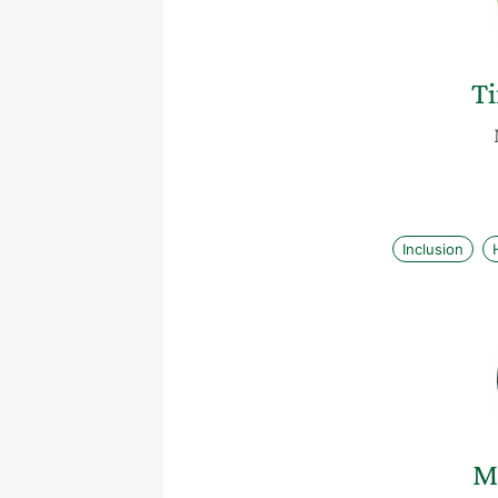
Ti
Inclusion
M