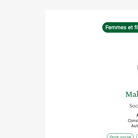
Femmes et fi
Mal
Soc
Conse
Aut
Droit social