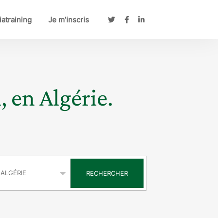
atraining
Je m’inscris
, en Algérie.
s
RECHERCHER