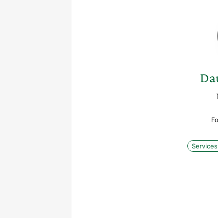
Da
Fo
Services