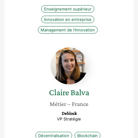
Enseignement supérieur
Innovation en entreprise
Management de l’innovation
Claire
Balva
Claire
Balva
Métier
– France
Deblock
VP Stratégie
Décentralisation
Blockchain