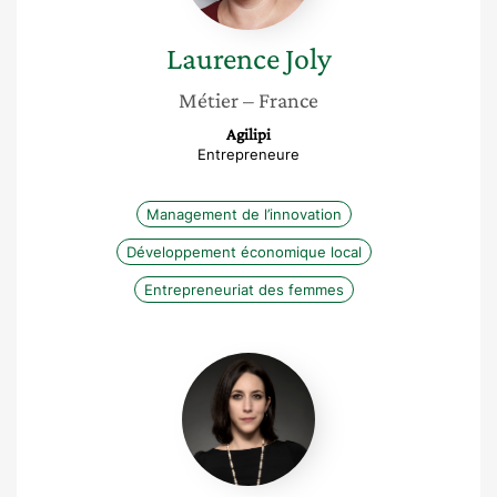
Laurence
Joly
Métier
– France
Agilipi
Entrepreneure
Management de l’innovation
Développement économique local
Entrepreneuriat des femmes
Laure
Landes
Gronowski