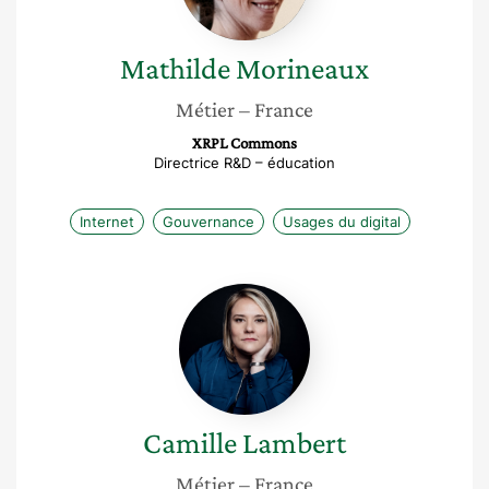
Mathilde
Morineaux
Métier
– France
XRPL Commons
Directrice R&D – éducation
Internet
Gouvernance
Usages du digital
Camille
Lambert
Camille
Lambert
Métier
– France