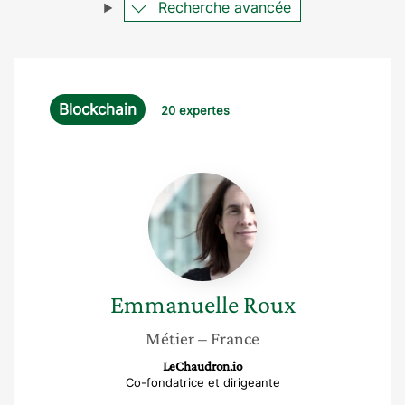
Recherche avancée
Blockchain
20 expertes
Emmanuelle
Roux
Emmanuelle
Roux
Métier
– France
LeChaudron.io
Co-fondatrice et dirigeante