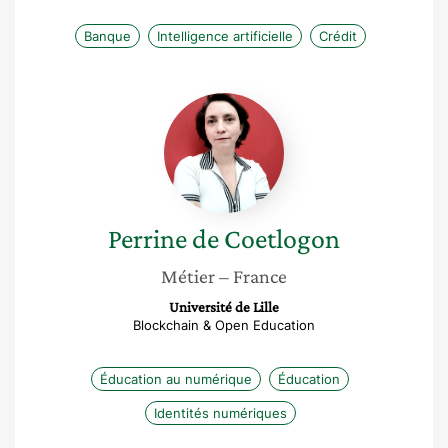
Banque
Intelligence artificielle
Crédit
Perrine
de
Coetlogon
Perrine
de Coetlogon
Métier
– France
Université de Lille
Blockchain & Open Education
Éducation au numérique
Éducation
Identités numériques