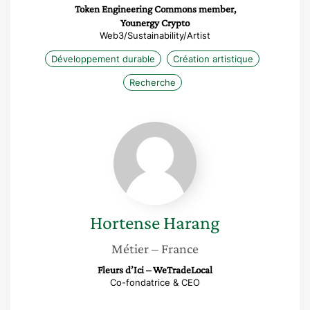
Token Engineering Commons member,
Younergy Crypto
Web3/Sustainability/Artist
Développement durable
Création artistique
Recherche
Hortense
Harang
Hortense
Harang
Métier
– France
Fleurs d’Ici – WeTradeLocal
Co-fondatrice & CEO