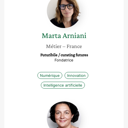
Arniani
Marta
Arniani
Métier
– France
Futuribile / curating futures
Fondatrice
Numérique
Innovation
Intelligence artificielle
Laurence
Joly