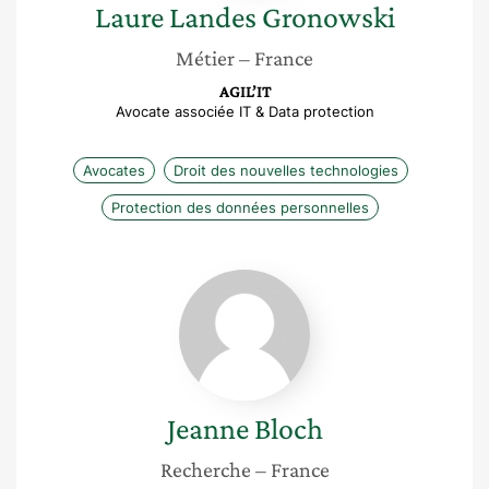
Laure
Landes Gronowski
Métier
– France
AGIL’IT
Avocate associée IT & Data protection
Avocates
Droit des nouvelles technologies
Protection des données personnelles
Jeanne
Bloch
Jeanne
Bloch
Recherche
– France