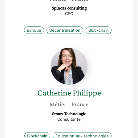
Spinoza consulting
CEO
Banque
Décentralisation
Blockchain
Catherine
Philippe
Catherine
Philippe
Métier
– France
Smart Technologie
Consultante
Blockchain
Éducation aux technologies