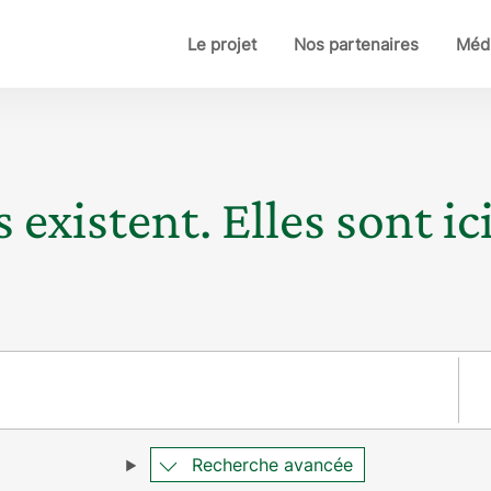
Le projet
Nos partenaires
Médi
 existent. Elles sont ici
Pay
Recherche avancée