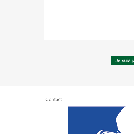
Je suis j
Contact