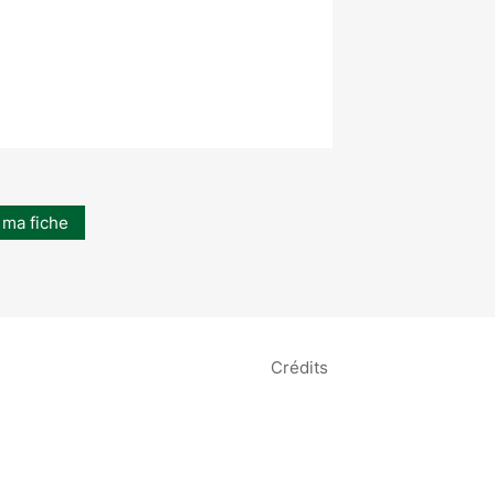
 ma fiche
Crédits