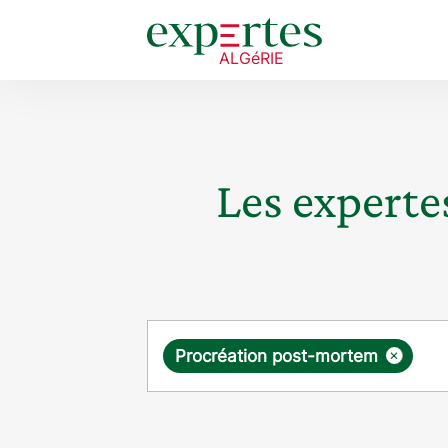
Les expertes
Requête
×
Procréation post-mortem