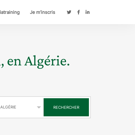
atraining
Je m’inscris
, en Algérie.
s
RECHERCHER