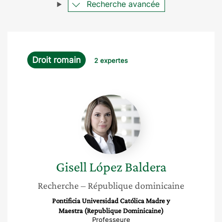
Recherche avancée
Droit romain
2 expertes
Gisell
López
Baldera
Gisell
López Baldera
Recherche
– République dominicaine
Pontificia Universidad Católica Madre y
Maestra (Republique Dominicaine)
Professeure