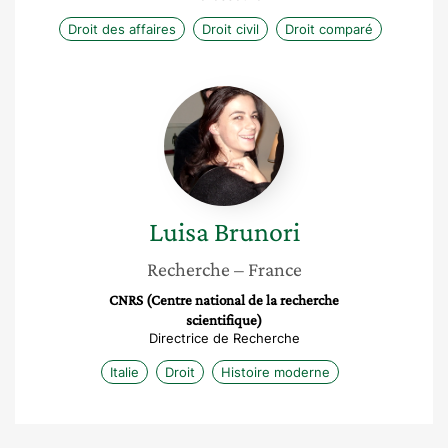
Droit des affaires
Droit civil
Droit comparé
Luisa
Brunori
Luisa
Brunori
Recherche
– France
CNRS (Centre national de la recherche
scientifique)
Directrice de Recherche
Italie
Droit
Histoire moderne