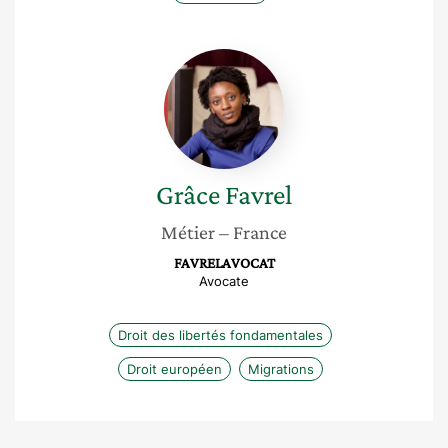
Grâce
Favrel
Grâce
Favrel
Métier
– France
FAVRELAVOCAT
Avocate
Droit des libertés fondamentales
Droit européen
Migrations