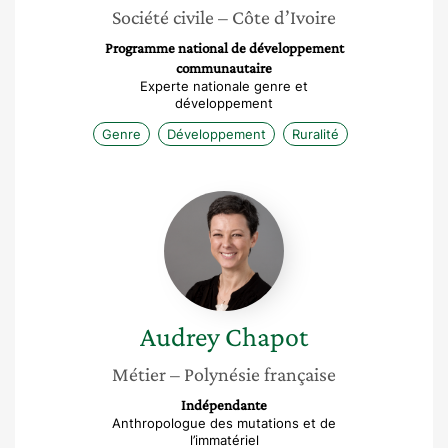
Société civile
– Côte d’Ivoire
Programme national de développement
communautaire
Experte nationale genre et
développement
Genre
Développement
Ruralité
Audrey
Chapot
Audrey
Chapot
Métier
– Polynésie française
Indépendante
Anthropologue des mutations et de
l’immatériel