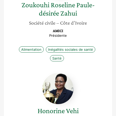
Zoukouhi Roseline Paule-
désirée
Zahui
Société civile
– Côte d’Ivoire
AMICI
Présidente
Alimentation
Inégalités sociales de santé
Santé
Honorine
Vehi
Honorine
Vehi