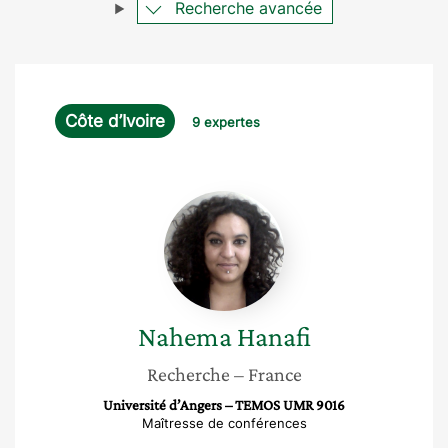
Recherche avancée
Côte d’Ivoire
9 expertes
Nahema
Hanafi
Nahema
Hanafi
Recherche
– France
Université d’Angers – TEMOS UMR 9016
Maîtresse de conférences