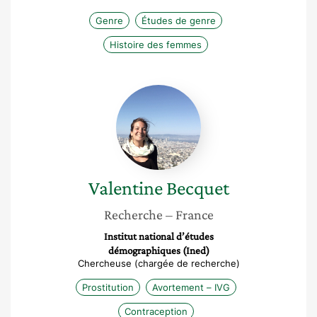
Genre
Études de genre
Histoire des femmes
Valentine
Becquet
Valentine
Becquet
Recherche
– France
Institut national d’études
démographiques (Ined)
Chercheuse (chargée de recherche)
Prostitution
Avortement – IVG
Contraception