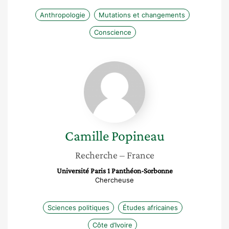
Anthropologie
Mutations et changements
Conscience
Camille
Popineau
Camille
Popineau
Recherche
– France
Université Paris 1 Panthéon-Sorbonne
Chercheuse
Sciences politiques
Études africaines
Côte d’Ivoire