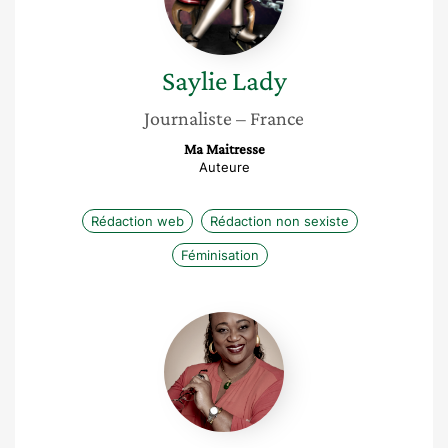
Saylie
Lady
Journaliste
– France
Ma Maitresse
Auteure
Rédaction web
Rédaction non sexiste
Féminisation
Claudy
Lombion