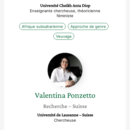
Université Cheikh Anta Diop
Enseignante chercheuse, théoricienne
féministe
Afrique subsaharienne
Approche de genre
Veuvage
Valentina
Ponzetto
Valentina
Ponzetto
Recherche
– Suisse
Université de Lausanne – Suisse
Chercheuse