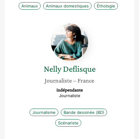
Animaux
Animaux domestiques
Éthologie
Nelly
Deflisque
Nelly
Deflisque
Journaliste
– France
indépendante
Journaliste
Journalisme
Bande dessinée (BD)
Scénariste