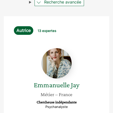
Recherche avancée
Autrice
13 expertes
Emmanuelle
Jay
Emmanuelle
Jay
Métier
– France
Chercheuse indépendante
Psychanalyste