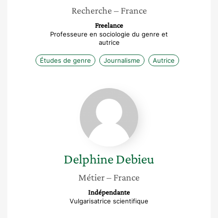
Recherche
– France
Freelance
Professeure en sociologie du genre et
autrice
Études de genre
Journalisme
Autrice
Delphine
Debieu
Delphine
Debieu
Métier
– France
Indépendante
Vulgarisatrice scientifique