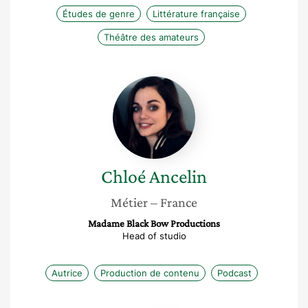
Études de genre
Littérature française
Théâtre des amateurs
Chloé
Ancelin
Chloé
Ancelin
Métier
– France
Madame Black Bow Productions
Head of studio
Autrice
Production de contenu
Podcast