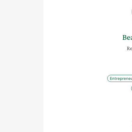
Be
Re
Entreprene