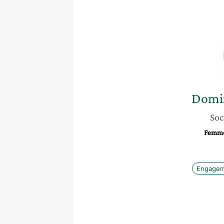
Domi
Soc
Femme
Engagem