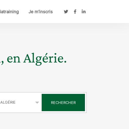
atraining
Je m’inscris
, en Algérie.
s
RECHERCHER