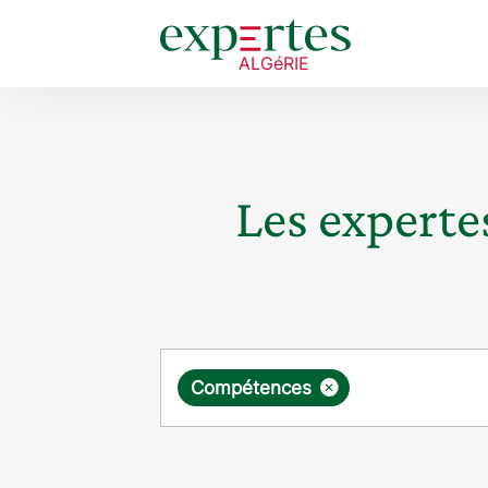
Les expertes
Requête
×
Compétences