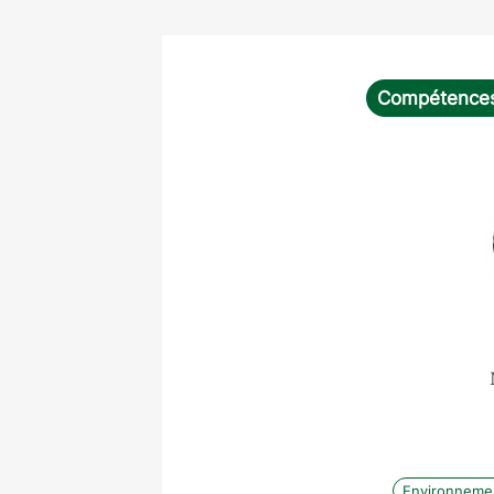
Compétence
Environneme