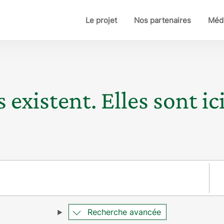
Le projet
Nos partenaires
Médi
 existent. Elles sont ici
Pay
Recherche avancée