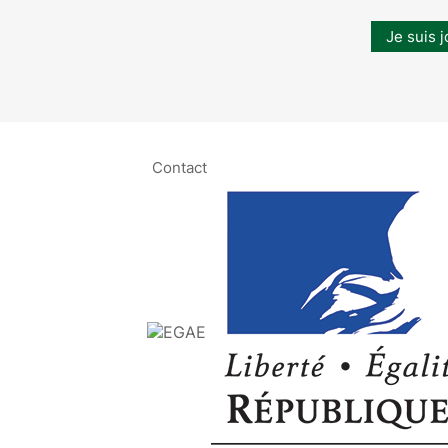
Je suis j
Contact