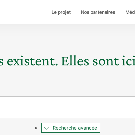
Le projet
Nos partenaires
Médi
 existent. Elles sont ici
Pay
Recherche avancée