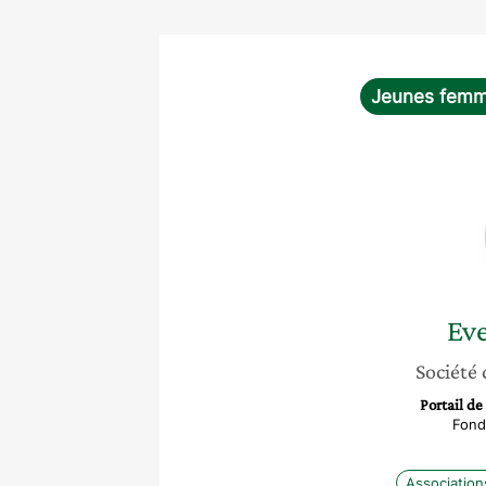
Jeunes fem
Ev
Société 
Portail de
Fond
Association