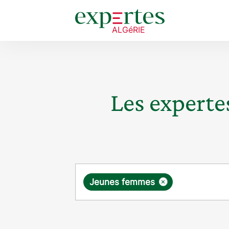
Les expertes
Requête
×
Jeunes femmes