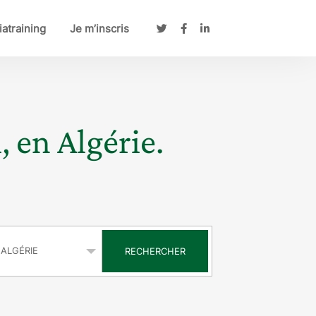
atraining
Je m’inscris
, en Algérie.
s
RECHERCHER