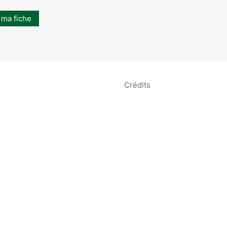
 ma fiche
Crédits