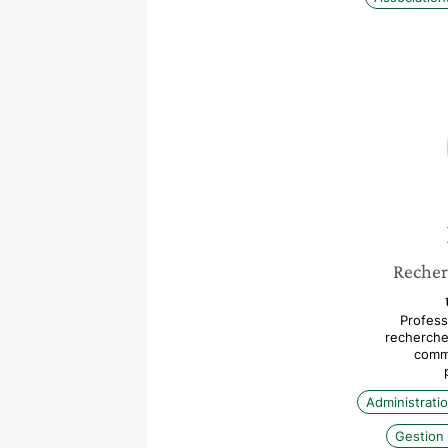
Recher
Profess
recherche
commu
Administrati
Gestion 