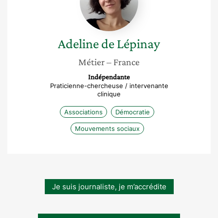
Adeline
de Lépinay
Métier
– France
Indépendante
Praticienne-chercheuse / intervenante
clinique
Associations
Démocratie
Mouvements sociaux
Je suis journaliste, je m’accrédite