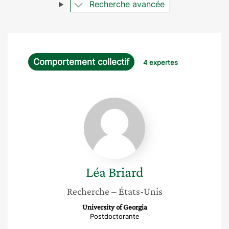
Recherche avancée
Comportement collectif
4 expertes
Léa
Briard
Léa
Briard
Recherche
– États-Unis
University of Georgia
Postdoctorante