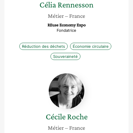
Célia
Rennesson
Métier
– France
REuse Economy Expo
Fondatrice
Réduction des déchets
Économie circulaire
Souveraineté
Cécile
Roche
Cécile
Roche
Métier
– France