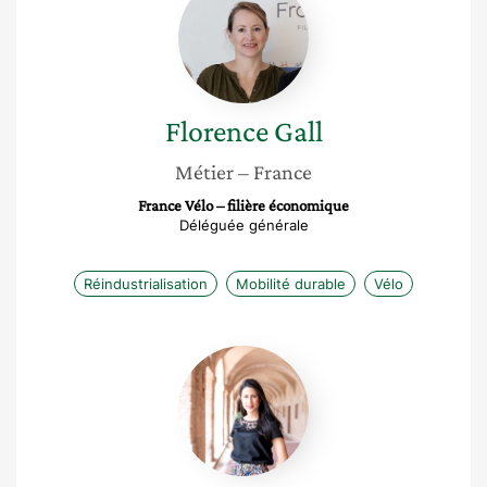
Gall
Florence
Gall
Métier
– France
France Vélo – filière économique
Déléguée générale
Réindustrialisation
Mobilité durable
Vélo
Célia
Rennesson