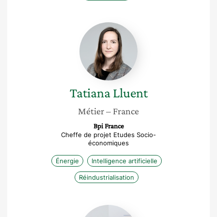
Tatiana
Lluent
Tatiana
Lluent
Métier
– France
Bpi France
Cheffe de projet Etudes Socio-
économiques
Énergie
Intelligence artificielle
Réindustrialisation
Florence