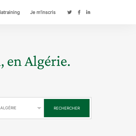
atraining
Je m’inscris
, en Algérie.
s
RECHERCHER