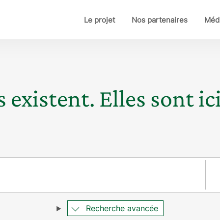
Le projet
Nos partenaires
Médi
 existent. Elles sont ici
Pay
Recherche avancée