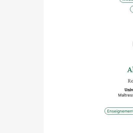
A
Re
Unive
Maîtres
Enseignement