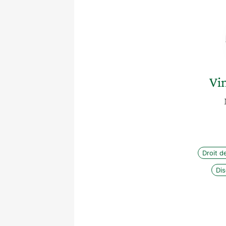
Vi
Droit d
Dis