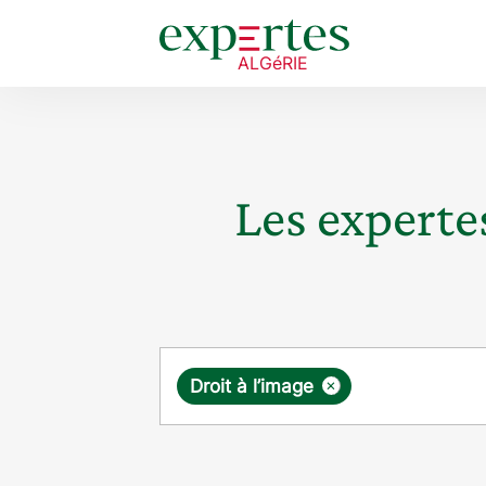
Les expertes
Requête
×
Droit à l’image