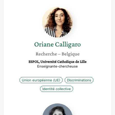
Oriane
Calligaro
Oriane
Calligaro
Recherche
– Belgique
ESPOL, Université Catholique de Lille
Enseignante-chercheuse
Union européenne (UE)
Discriminations
Identité collective
Géraldine
Michel