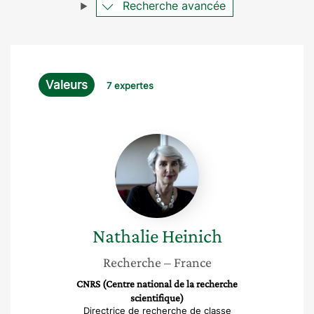
Recherche avancée
Valeurs
7 expertes
Nathalie
Heinich
Nathalie
Heinich
Recherche
– France
CNRS (Centre national de la recherche
scientifique)
Directrice de recherche de classe