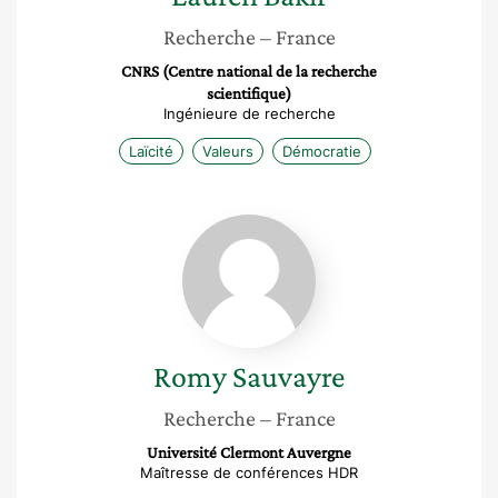
Recherche
– France
CNRS (Centre national de la recherche
scientifique)
Ingénieure de recherche
Laïcité
Valeurs
Démocratie
Romy
Sauvayre
Romy
Sauvayre
Recherche
– France
Université Clermont Auvergne
Maîtresse de conférences HDR