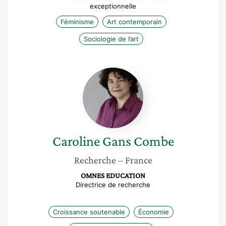
exceptionnelle
Féminisme
Art contemporain
Sociologie de l’art
Caroline
Gans
Combe
Caroline
Gans Combe
Recherche
– France
OMNES EDUCATION
Directrice de recherche
Croissance soutenable
Économie