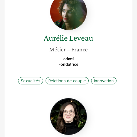
Leveau
Aurélie
Leveau
Métier
– France
edoni
Fondatrice
Sexualités
Relations de couple
Innovation
Marianne
Mercier