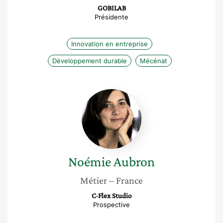
GOBILAB
Présidente
Innovation en entreprise
Développement durable
Mécénat
Noémie
Aubron
Noémie
Aubron
Métier
– France
C·Flex Studio
Prospective