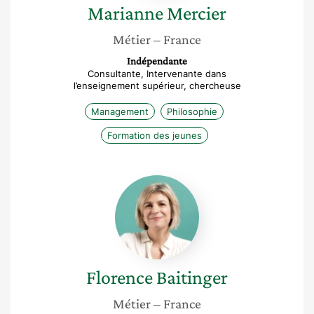
Marianne
Mercier
Métier
– France
Indépendante
Consultante, Intervenante dans
l’enseignement supérieur, chercheuse
Management
Philosophie
Formation des jeunes
Florence
Baitinger
Florence
Baitinger
Métier
– France