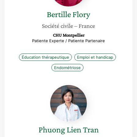
Bertille
Flory
Société civile
– France
CHU Montpellier
Patiente Experte / Patiente Partenaire
Éducation thérapeutique
Emploi et handicap
Endométriose
Phuong
Lien
Tran
Phuong Lien
Tran