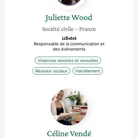
Juliette
Wood
Société civile
– France
LIÉ•E•S
Responsable de la communication et
des évènements
Violences sexistes et sexuelles
Réseaux sociaux
Harcèlement
Céline
Vendé
Céline
Vendé