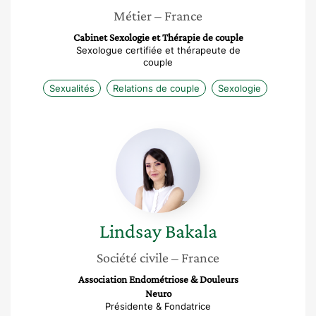
Métier
– France
Cabinet Sexologie et Thérapie de couple
Sexologue certifiée et thérapeute de
couple
Sexualités
Relations de couple
Sexologie
Lindsay
Bakala
Lindsay
Bakala
Société civile
– France
Association Endométriose & Douleurs
Neuro
Présidente & Fondatrice