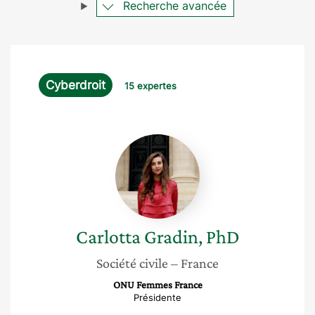
Recherche avancée
Cyberdroit
15 expertes
Carlotta
Gradin,
PhD
Carlotta
Gradin, PhD
Société civile
– France
ONU Femmes France
Présidente