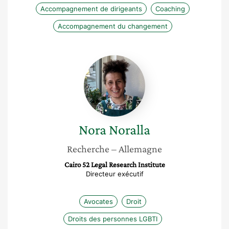
Accompagnement de dirigeants
Coaching
Accompagnement du changement
Nora
Noralla
Nora
Noralla
Recherche
– Allemagne
Cairo 52 Legal Research Institute
Directeur exécutif
Avocates
Droit
Droits des personnes LGBTI