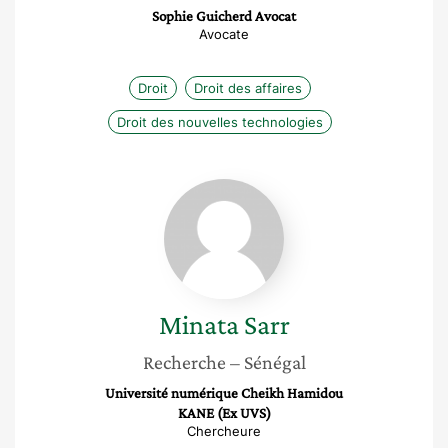
Sophie Guicherd Avocat
Avocate
Droit
Droit des affaires
Droit des nouvelles technologies
Minata
Sarr
Minata
Sarr
Recherche
– Sénégal
Université numérique Cheikh Hamidou
KANE (Ex UVS)
Chercheure