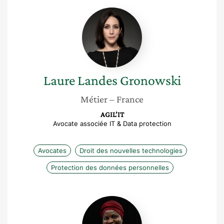
Laure
Landes
Gronowski
Laure
Landes Gronowski
Métier
– France
AGIL’IT
Avocate associée IT & Data protection
Avocates
Droit des nouvelles technologies
Protection des données personnelles
Fatou
Jagne
Senghore