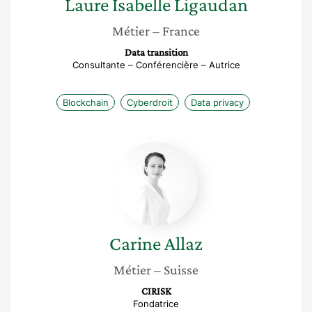
Laure Isabelle
Ligaudan
Métier
– France
Data transition
Consultante – Conférencière – Autrice
Blockchain
Cyberdroit
Data privacy
Carine
Allaz
Carine
Allaz
Métier
– Suisse
CIRISK
Fondatrice