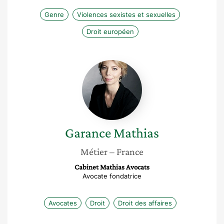
Genre
Violences sexistes et sexuelles
Droit européen
Garance
Mathias
Garance
Mathias
Métier
– France
Cabinet Mathias Avocats
Avocate fondatrice
Avocates
Droit
Droit des affaires