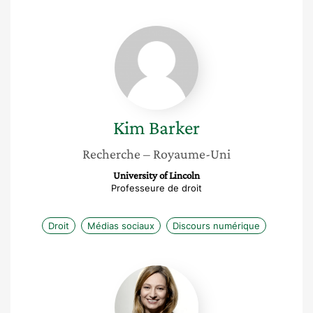
Kim
Barker
Kim
Barker
Recherche
– Royaume-Uni
University of Lincoln
Professeure de droit
Droit
Médias sociaux
Discours numérique
Cécile
Vernudachi