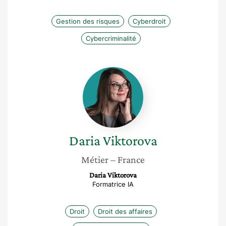
Gestion des risques
Cyberdroit
Cybercriminalité
Daria
Viktorova
Daria
Viktorova
Métier
– France
Daria Viktorova
Formatrice IA
Droit
Droit des affaires