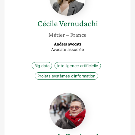
Cécile
Vernudachi
Métier
– France
Anders avocats
Avocate associée
Big data
Intelligence artificielle
Projets systèmes d’information
Laure
Isabelle
Ligaudan