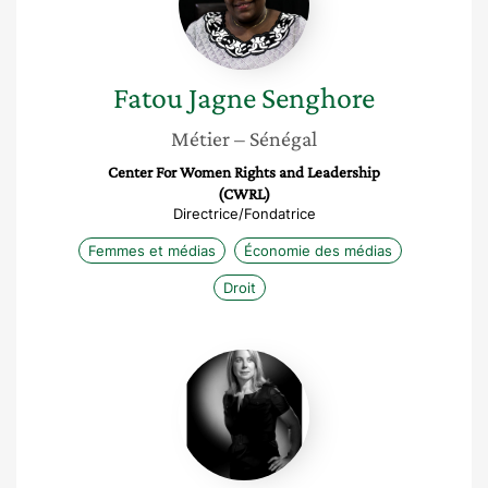
Fatou
Jagne Senghore
Métier
– Sénégal
Center For Women Rights and Leadership
(CWRL)
Directrice/Fondatrice
Femmes et médias
Économie des médias
Droit
Severine
Fitoussi