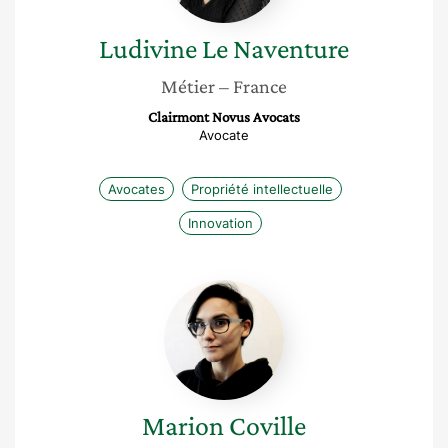
Ludivine
Le Naventure
Métier
– France
Clairmont Novus Avocats
Avocate
Avocates
Propriété intellectuelle
Innovation
Marion
Coville
Marion
Coville