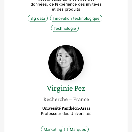
données, de l’expérience des invité·es
et des produits
Big data
Innovation technologique
Technologie
Virginie
Pez
Virginie
Pez
Recherche
– France
Université Panthéon-Assas
Professeur des Universités
Marketing
Marques