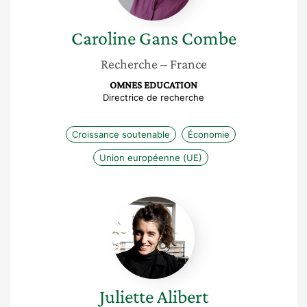
Caroline
Gans Combe
Recherche
– France
OMNES EDUCATION
Directrice de recherche
Croissance soutenable
Économie
Union européenne (UE)
Juliette
Alibert
Juliette
Alibert