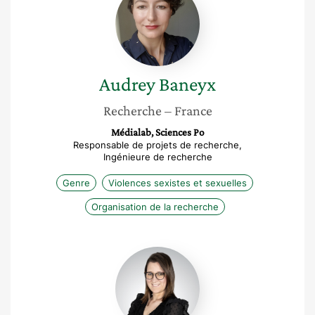
Baneyx
Audrey
Baneyx
Recherche
– France
Médialab, Sciences Po
Responsable de projets de recherche,
Ingénieure de recherche
Genre
Violences sexistes et sexuelles
Organisation de la recherche
Ludivine
Le
Naventure