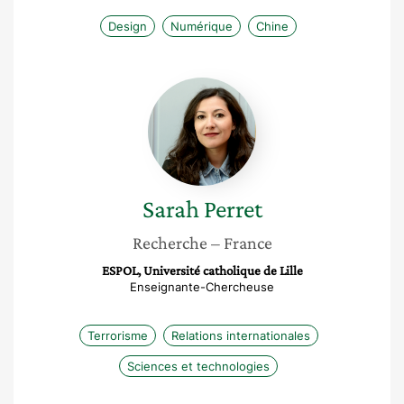
Design
Numérique
Chine
Sarah
Perret
Sarah
Perret
Recherche
– France
ESPOL, Université catholique de Lille
Enseignante-Chercheuse
Terrorisme
Relations internationales
Sciences et technologies