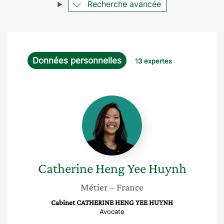
Recherche avancée
Données personnelles
13 expertes
Catherine
Heng
Yee
Huynh
Catherine Heng Yee
Huynh
Métier
– France
Cabinet CATHERINE HENG YEE HUYNH
Avocate