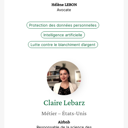
Hélène LEBON
Avocate
Protection des données personnelles
Intelligence artificielle
Lutte contre le blanchiment d’argent
Claire
Lebarz
Claire
Lebarz
Métier
– États-Unis
Airbnb
Responsable de la science des