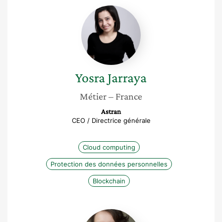
Yosra
Jarraya
Yosra
Jarraya
Métier
– France
Astran
CEO / Directrice générale
Cloud computing
Protection des données personnelles
Blockchain
Audrey