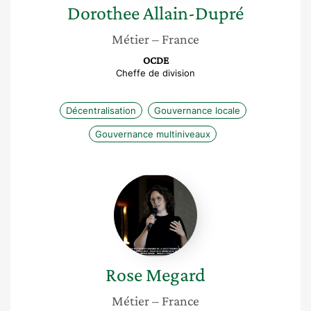
Dorothee
Allain-Dupré
Métier
– France
OCDE
Cheffe de division
Décentralisation
Gouvernance locale
Gouvernance multiniveaux
Rose
Megard
Rose
Megard
Métier
– France