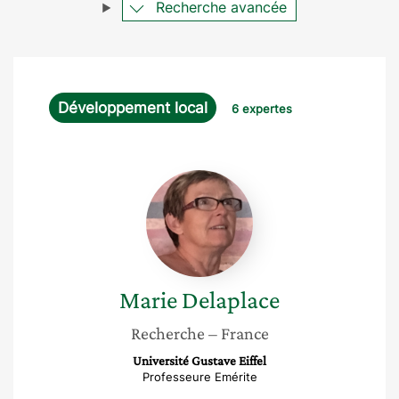
Recherche avancée
Développement local
6 expertes
Marie
Delaplace
Marie
Delaplace
Recherche
– France
Université Gustave Eiffel
Professeure Emérite