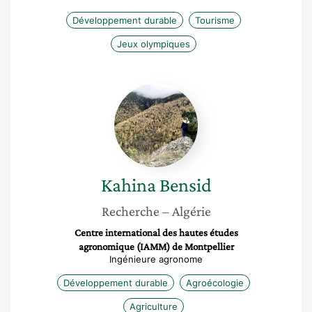
Développement durable
Tourisme
Jeux olympiques
Kahina
Bensid
Kahina
Bensid
Recherche
– Algérie
Centre international des hautes études
agronomique (IAMM) de Montpellier
Ingénieure agronome
Développement durable
Agroécologie
Agriculture