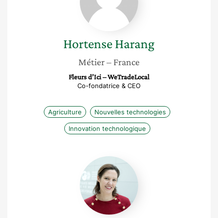
Hortense
Harang
Métier
– France
Fleurs d’Ici – WeTradeLocal
Co-fondatrice & CEO
Agriculture
Nouvelles technologies
Innovation technologique
Dorothee
Allain-
Dupré