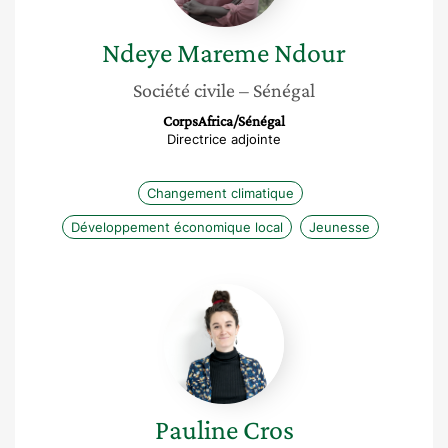
Ndeye Mareme
Ndour
Société civile
– Sénégal
CorpsAfrica/Sénégal
Directrice adjointe
Changement climatique
Développement économique local
Jeunesse
Pauline
Cros
Pauline
Cros