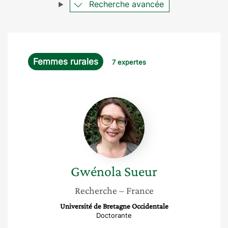
Recherche avancée
Femmes rurales
7 expertes
Gwénola
Sueur
Gwénola
Sueur
Recherche
– France
Université de Bretagne Occidentale
Doctorante