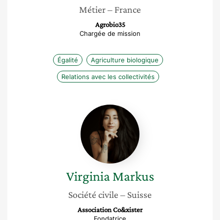
Métier
– France
Agrobio35
Chargée de mission
Égalité
Agriculture biologique
Relations avec les collectivités
Virginia
Markus
Virginia
Markus
Société civile
– Suisse
Association Co&xister
Fondatrice