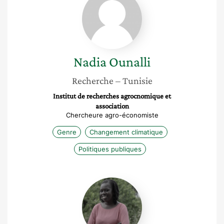
Ounalli
Nadia
Ounalli
Recherche
– Tunisie
Institut de recherches agrocnomique et
association
Chercheure agro-économiste
Genre
Changement climatique
Politiques publiques
Ndeye
Mareme
Ndour