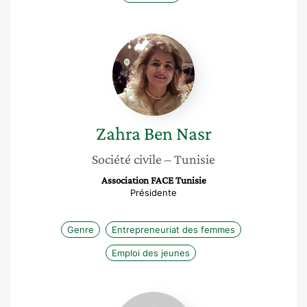
Zahra
Ben
Nasr
Zahra
Ben Nasr
Société civile
– Tunisie
Association FACE Tunisie
Présidente
Genre
Entrepreneuriat des femmes
Emploi des jeunes
Nadia