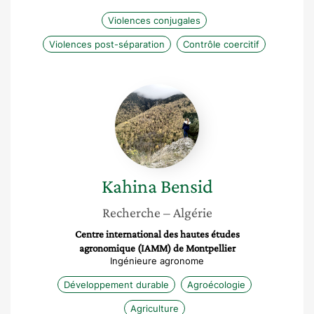
Violences conjugales
Violences post-séparation
Contrôle coercitif
Kahina
Bensid
Kahina
Bensid
Recherche
– Algérie
Centre international des hautes études
agronomique (IAMM) de Montpellier
Ingénieure agronome
Développement durable
Agroécologie
Agriculture