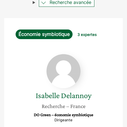
Recherche avancée
Économie symbiotique
3 expertes
Isabelle
Delannoy
Isabelle
Delannoy
Recherche
– France
DO Green – économie symbiotique
Dirigeante