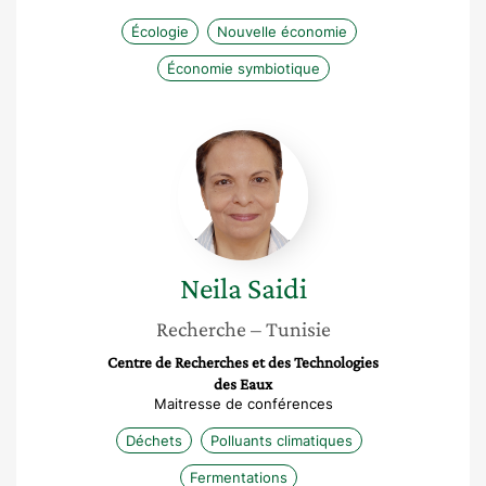
Écologie
Nouvelle économie
Économie symbiotique
Neila
Saidi
Neila
Saidi
Recherche
– Tunisie
Centre de Recherches et des Technologies
des Eaux
Maitresse de conférences
Déchets
Polluants climatiques
Fermentations