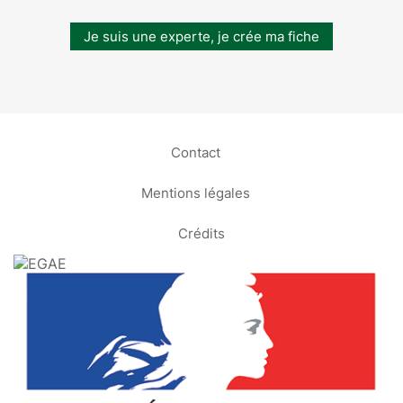
Je suis une experte, je crée ma fiche
Contact
Mentions légales
Crédits