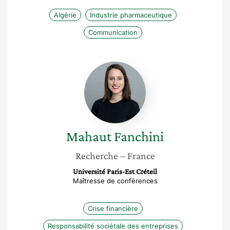
Algérie
Industrie pharmaceutique
Communication
Mahaut
Fanchini
Mahaut
Fanchini
Recherche
– France
Université Paris-Est Créteil
Maîtresse de conférences
Crise financière
Responsabilité sociétale des entreprises