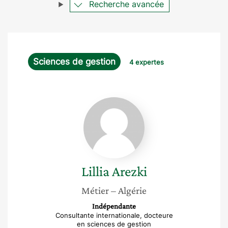
Recherche avancée
Sciences de gestion
4 expertes
Lillia
Arezki
Lillia
Arezki
Métier
– Algérie
Indépendante
Consultante internationale, docteure
en sciences de gestion