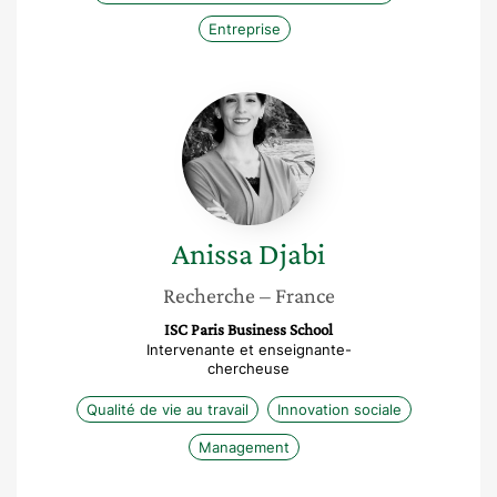
Entreprise
Anissa
Djabi
Anissa
Djabi
Recherche
– France
ISC Paris Business School
Intervenante et enseignante-
chercheuse
Qualité de vie au travail
Innovation sociale
Management