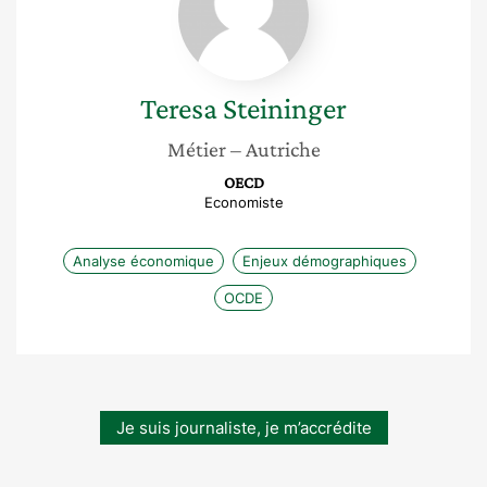
Teresa
Steininger
Métier
– Autriche
OECD
Economiste
Analyse économique
Enjeux démographiques
OCDE
Je suis journaliste, je m’accrédite