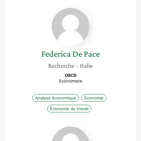
Federica
De
Pace
Federica
De Pace
Recherche
– Italie
OECD
Economiste
Analyse économique
Économie
Économie du travail
Teresa
Steininger