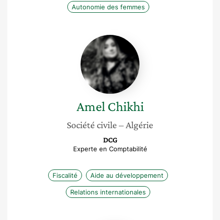
Autonomie des femmes
Amel
Chikhi
Amel
Chikhi
Société civile
– Algérie
DCG
Experte en Comptabilité
Fiscalité
Aide au développement
Relations internationales