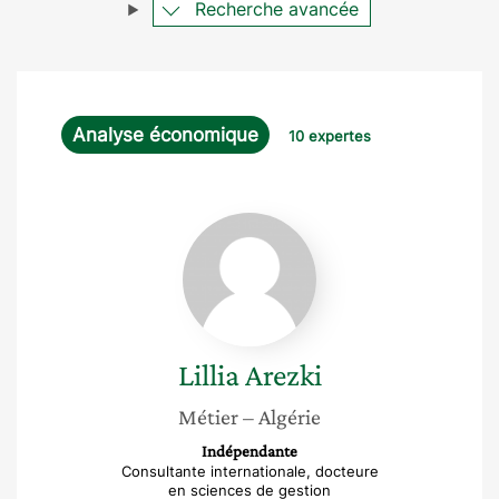
Recherche avancée
Analyse économique
10 expertes
Lillia
Arezki
Lillia
Arezki
Métier
– Algérie
Indépendante
Consultante internationale, docteure
en sciences de gestion