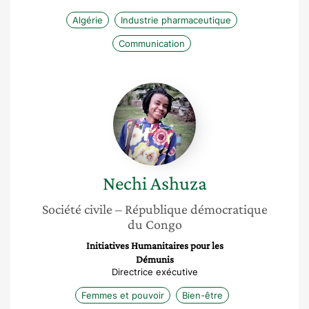
Algérie
Industrie pharmaceutique
Communication
Nechi
Ashuza
Nechi
Ashuza
Société civile
– République démocratique
du Congo
Initiatives Humanitaires pour les
Démunis
Directrice exécutive
Femmes et pouvoir
Bien-être