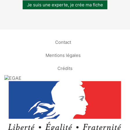
Je suis une experte, je crée ma fiche
Contact
Mentions légales
Crédits