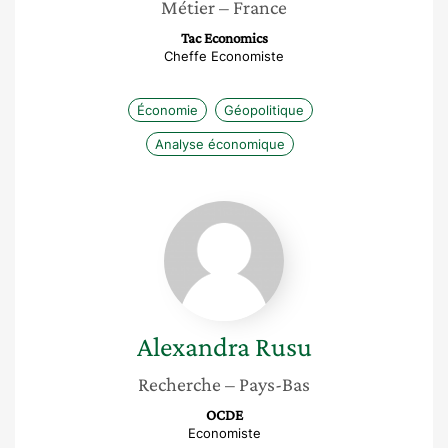
Métier
– France
Tac Economics
Cheffe Economiste
Économie
Géopolitique
Analyse économique
Alexandra
Rusu
Alexandra
Rusu
Recherche
– Pays-Bas
OCDE
Economiste