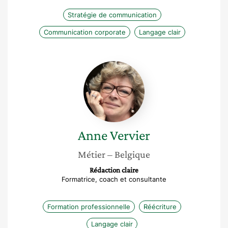
Stratégie de communication
Communication corporate
Langage clair
Anne
Vervier
Anne
Vervier
Métier
– Belgique
Rédaction claire
Formatrice, coach et consultante
Formation professionnelle
Réécriture
Langage clair