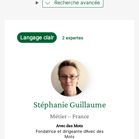
Recherche avancée
Langage clair
2 expertes
Stéphanie
Guillaume
Stéphanie
Guillaume
Métier
– France
Avec des Mots
Fondatrice et dirigeante d’Avec des
Mots