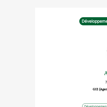
Développemen
GIZ (Agen
Développement