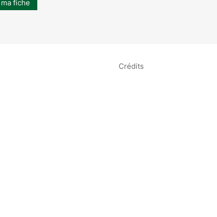
 ma fiche
Crédits