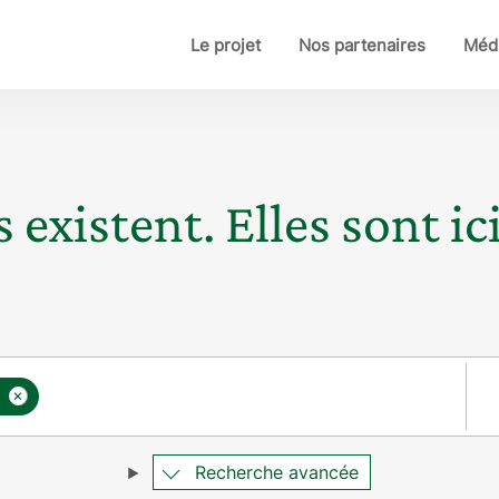
Le projet
Nos partenaires
Médi
 existent. Elles sont ici
Pay
×
Recherche avancée