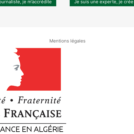
ournaliste, je m’accrédite
Je suis une experte, je crée
Mentions légales