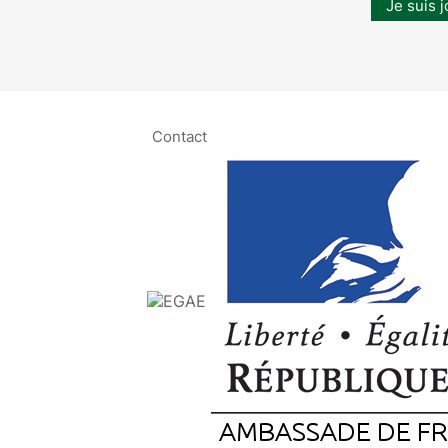
Je suis j
Contact