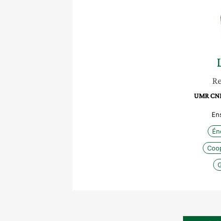
Re
UMR CNRS
En
Én
Coop
G