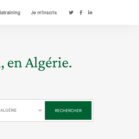
atraining
Je m’inscris
, en Algérie.
s
RECHERCHER