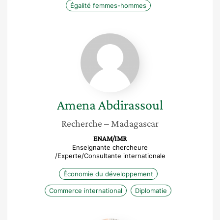
Égalité femmes-hommes
Amena
Abdirassoul
Amena
Abdirassoul
Recherche
– Madagascar
ENAM/IMR
Enseignante chercheure
/Experte/Consultante internationale
Économie du développement
Commerce international
Diplomatie