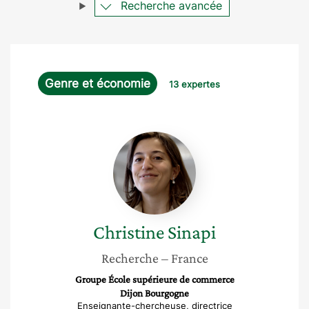
Recherche avancée
Genre et économie
13 expertes
Christine
Sinapi
Christine
Sinapi
Recherche
– France
Groupe École supérieure de commerce
Dijon Bourgogne
Enseignante-chercheuse, directrice