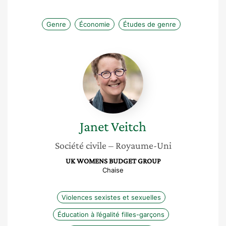
Genre
Économie
Études de genre
Janet
Veitch
Janet
Veitch
Société civile
– Royaume-Uni
UK WOMENS BUDGET GROUP
Chaise
Violences sexistes et sexuelles
Éducation à l’égalité filles-garçons