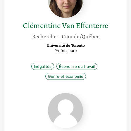
Clémentine
Van Effenterre
Recherche
– Canada/Québec
Université de Toronto
Professeure
Inégalités
Économie du travail
Genre et économie
Jana
Badran