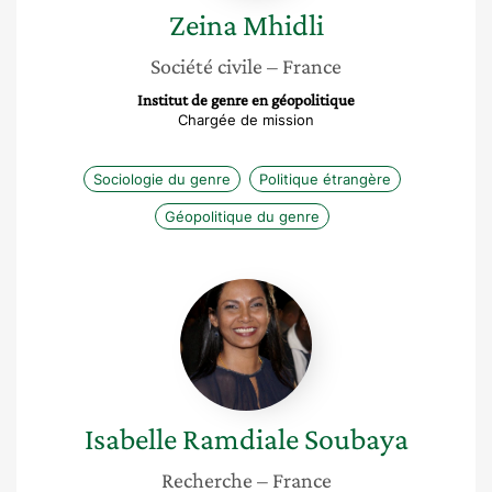
Zeina
Mhidli
Société civile
– France
Institut de genre en géopolitique
Chargée de mission
Sociologie du genre
Politique étrangère
Géopolitique du genre
Isabelle
Ramdiale
Soubaya
Isabelle
Ramdiale Soubaya
Recherche
– France