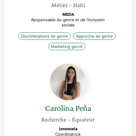
Métier
– Haïti
MEDA
Responsable du genre et de l’inclusion
sociale
Discriminations de genre
Approche de genre
Marketing genré
Carolina
Peña
Carolina
Peña
Recherche
– Équateur
Investoria
Coordinatrice