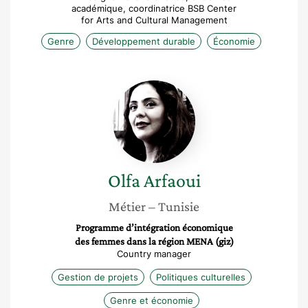
académique, coordinatrice BSB Center
for Arts and Cultural Management
Genre
Développement durable
Économie
Olfa
Arfaoui
Olfa
Arfaoui
Métier
– Tunisie
Programme d’intégration économique
des femmes dans la région MENA (giz)
Country manager
Gestion de projets
Politiques culturelles
Genre et économie