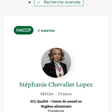
Recherche avancée
HACCP
2 expertes
Stéphanie
Chevalier
Lopez
Stéphanie
Chevalier Lopez
Métier
– France
SCL Qualité – Centre de conseil en
Hygiène alimentaire
Fondatrice