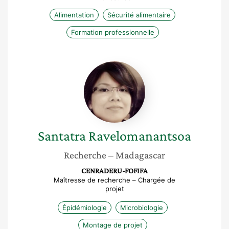
Alimentation
Sécurité alimentaire
Formation professionnelle
Santatra
Ravelomanantsoa
Santatra
Ravelomanantsoa
Recherche
– Madagascar
CENRADERU-FOFIFA
Maîtresse de recherche – Chargée de
projet
Épidémiologie
Microbiologie
Montage de projet