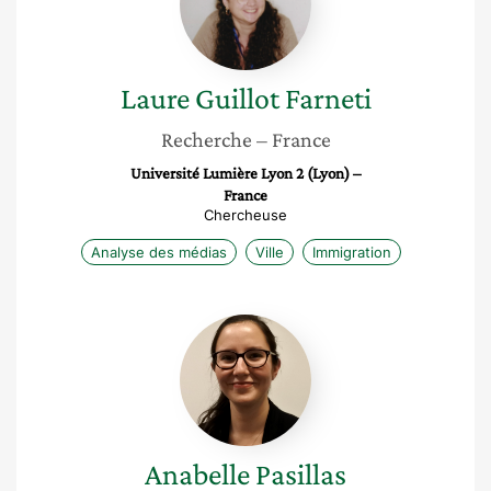
Laure
Guillot Farneti
Recherche
– France
Université Lumière Lyon 2 (Lyon) –
France
Chercheuse
Analyse des médias
Ville
Immigration
Anabelle
Pasillas
Anabelle
Pasillas