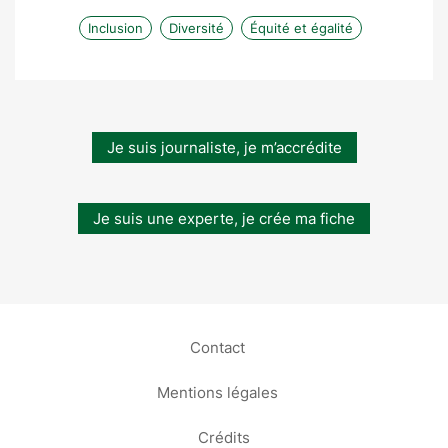
Inclusion
Diversité
Équité et égalité
Je suis journaliste, je m’accrédite
Je suis une experte, je crée ma fiche
Contact
Mentions légales
Crédits