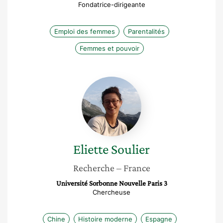
Fondatrice-dirigeante
Emploi des femmes
Parentalités
Femmes et pouvoir
Eliette
Soulier
Eliette
Soulier
Recherche
– France
Université Sorbonne Nouvelle Paris 3
Chercheuse
Chine
Histoire moderne
Espagne