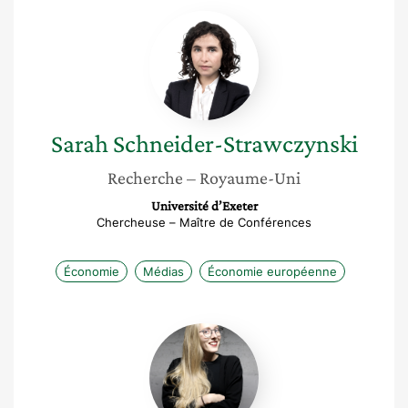
Sarah
Schneider-
Strawczynski
Sarah
Schneider-Strawczynski
Recherche
– Royaume-Uni
Université d’Exeter
Chercheuse – Maître de Conférences
Économie
Médias
Économie européenne
Aurore
Cornen