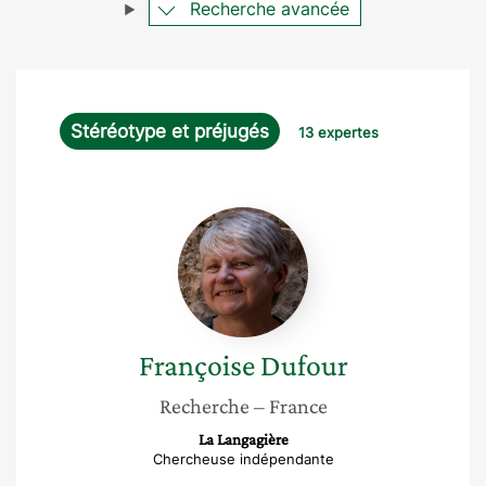
Recherche avancée
Stéréotype et préjugés
13 expertes
Françoise
Dufour
Françoise
Dufour
Recherche
– France
La Langagière
Chercheuse indépendante