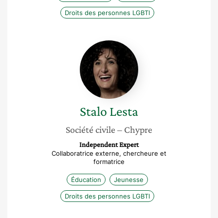
Droits des personnes LGBTI
Stalo
Lesta
Stalo
Lesta
Société civile
– Chypre
Independent Expert
Collaboratrice externe, chercheure et
formatrice
Éducation
Jeunesse
Droits des personnes LGBTI