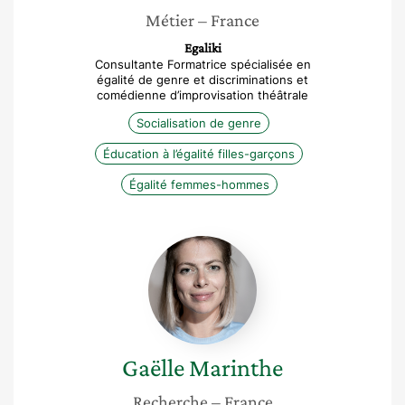
Métier
– France
Egaliki
Consultante Formatrice spécialisée en
égalité de genre et discriminations et
comédienne d’improvisation théâtrale
Socialisation de genre
Éducation à l’égalité filles-garçons
Égalité femmes-hommes
Gaëlle
Marinthe
Gaëlle
Marinthe
Recherche
– France