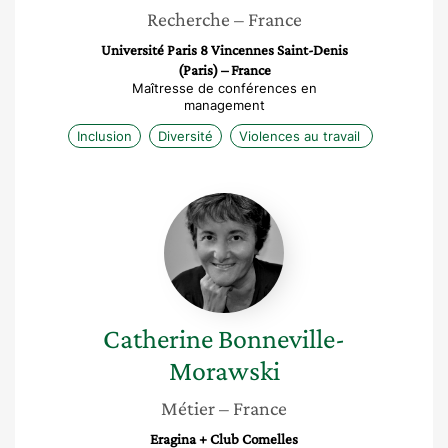
Recherche
– France
Université Paris 8 Vincennes Saint-Denis
(Paris) – France
Maîtresse de conférences en
management
Inclusion
Diversité
Violences au travail
Catherine
Bonneville-
Morawski
Catherine
Bonneville-
Morawski
Métier
– France
Eragina + Club Comelles