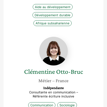
Aide au développement
Développement durable
Afrique subsaharienne
Clémentine
Otto-
Bruc
Clémentine
Otto-Bruc
Métier
– France
Indépendante
Consultante en communication –
Référente écriture inclusive
Communication
Sociologie