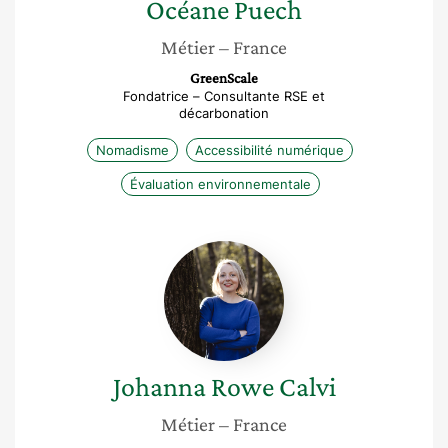
Océane
Puech
Métier
– France
GreenScale
Fondatrice – Consultante RSE et
décarbonation
Nomadisme
Accessibilité numérique
Évaluation environnementale
Johanna
Rowe
Calvi
Johanna
Rowe Calvi
Métier
– France