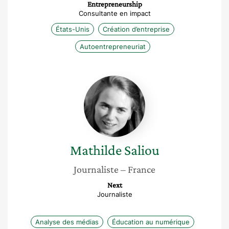
Entrepreneurship
Consultante en impact
États-Unis
Création d’entreprise
Autoentrepreneuriat
Mathilde
Saliou
Mathilde
Saliou
Journaliste
– France
Next
Journaliste
Analyse des médias
Éducation au numérique