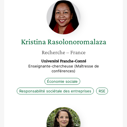
Kristina
Rasolonoromalaza
Kristina
Rasolonoromalaza
Recherche
– France
Université Franche-Comté
Enseignante-chercheuse (Maîtresse de
conférences)
Économie sociale
Responsabilité sociétale des entreprises
RSE
Saliha
Mariet