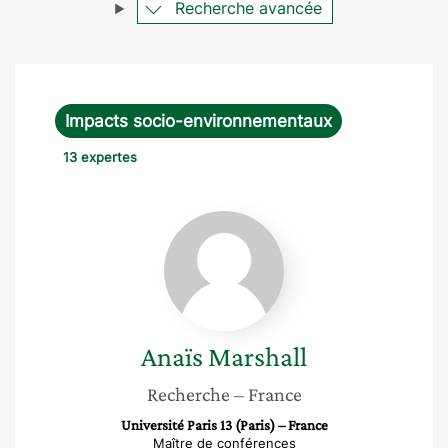
Recherche avancée
Impacts socio-environnementaux
13 expertes
Anaïs
Marshall
Anaïs
Marshall
Recherche
– France
Université Paris 13 (Paris) – France
Maître de conférences