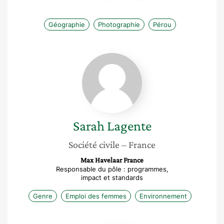
Géographie
Photographie
Pérou
Sarah
Lagente
Sarah
Lagente
Société civile
– France
Max Havelaar France
Responsable du pôle : programmes,
impact et standards
Genre
Emploi des femmes
Environnement