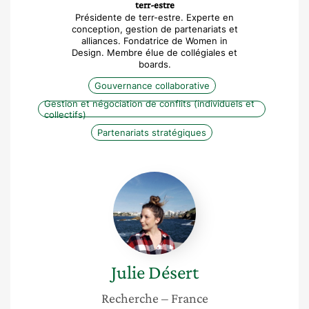
terr-estre
Présidente de terr-estre. Experte en
conception, gestion de partenariats et
alliances. Fondatrice de Women in
Design. Membre élue de collégiales et
boards.
Gouvernance collaborative
Gestion et négociation de conflits (individuels et
collectifs)
Partenariats stratégiques
Julie
Désert
Julie
Désert
Recherche
– France