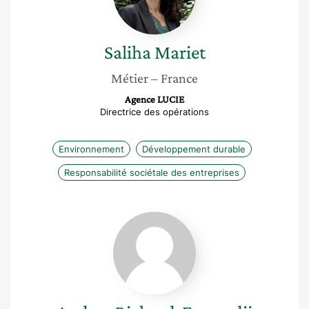
Saliha
Mariet
Métier
– France
Agence LUCIE
Directrice des opérations
Environnement
Développement durable
Responsabilité sociétale des entreprises
Audrey
Richard-
Ferroudji