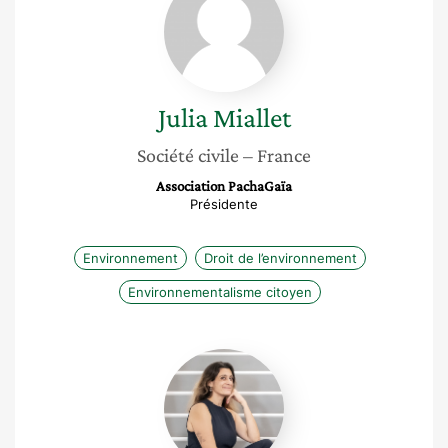
Miallet
Julia
Miallet
Société civile
– France
Association PachaGaïa
Présidente
Environnement
Droit de l’environnement
Environnementalisme citoyen
Leila
Pamingle