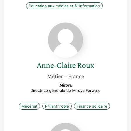
Éducation aux médias et à l’information
Anne-
Claire
Roux
Anne-Claire
Roux
Métier
– France
Mirova
Directrice générale de Mirova Forward
Mécénat
Philanthropie
Finance solidaire
Julia