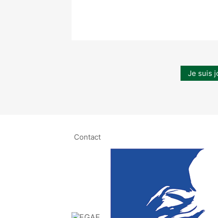
Je suis j
Contact