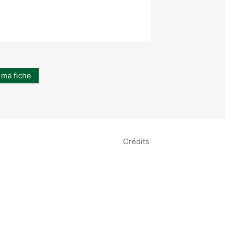
 ma fiche
Crédits