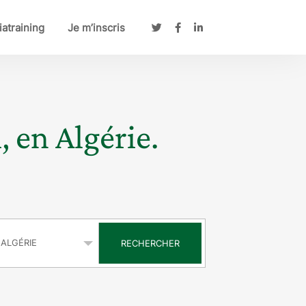
atraining
Je m’inscris
, en Algérie.
s
RECHERCHER