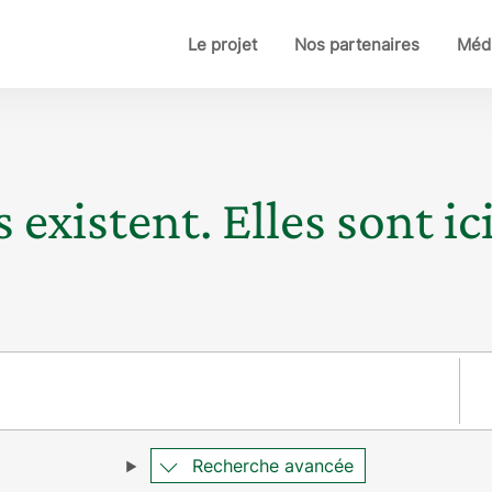
Le projet
Nos partenaires
Médi
 existent. Elles sont ici
Pay
Recherche avancée