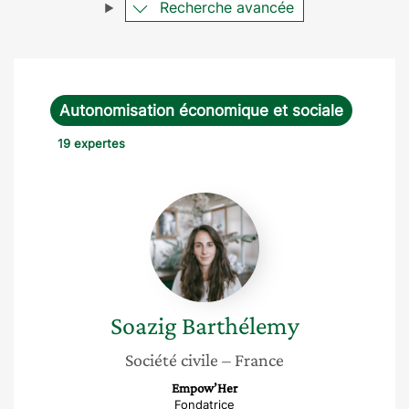
Recherche avancée
Autonomisation économique et sociale
19 expertes
Soazig
Barthélemy
Soazig
Barthélemy
Société civile
– France
Empow’Her
Fondatrice