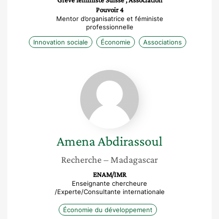
Grève féministe Suisse ; Association
Pouvoir 4
Mentor d’organisatrice et féministe
professionnelle
Innovation sociale
Économie
Associations
Amena
Abdirassoul
Amena
Abdirassoul
Recherche
– Madagascar
ENAM/IMR
Enseignante chercheure
/Experte/Consultante internationale
Économie du développement