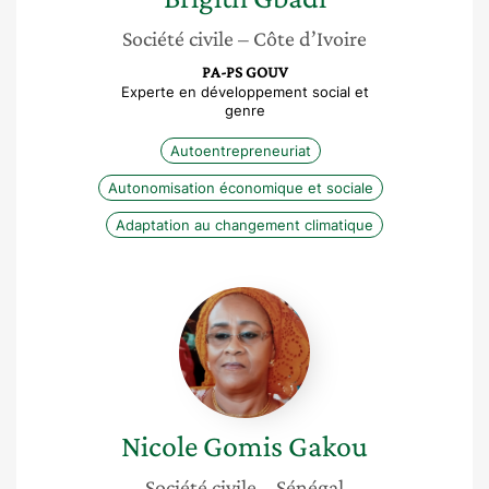
Société civile
– Côte d’Ivoire
PA-PS GOUV
Experte en développement social et
genre
Autoentrepreneuriat
Autonomisation économique et sociale
Adaptation au changement climatique
Nicole
Gomis
Gakou
Nicole Gomis
Gakou
Société civile
– Sénégal