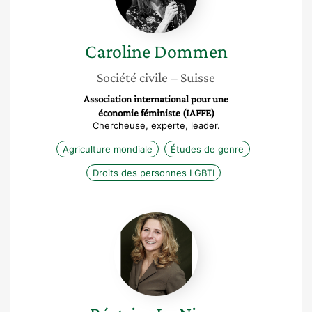
Caroline
Dommen
Société civile
– Suisse
Association international pour une
économie féministe (IAFFE)
Chercheuse, experte, leader.
Agriculture mondiale
Études de genre
Droits des personnes LGBTI
Béatrice
Lo
Nigro