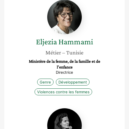
Eljezia
Hammami
Eljezia
Hammami
Métier
– Tunisie
Ministère de la femme, de la famille et de
l’enfance
Directrice
Genre
Développement
Violences contre les femmes
Caroline
Dommen