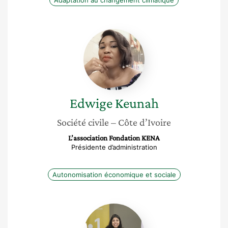
Adaptation au changement climatique
Edwige
Keunah
Edwige
Keunah
Société civile
– Côte d’Ivoire
L’association Fondation KENA
Présidente d’administration
Autonomisation économique et sociale
Lamia
Mounavaraly