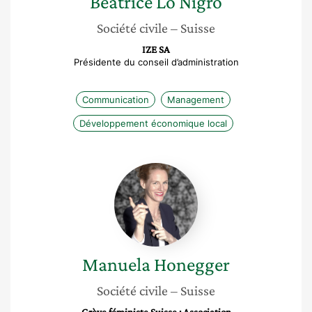
Béatrice
Lo Nigro
Société civile
– Suisse
IZE SA
Présidente du conseil d’administration
Communication
Management
Développement économique local
Manuela
Honegger
Manuela
Honegger
Société civile
– Suisse