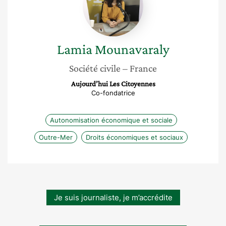
Lamia
Mounavaraly
Société civile
– France
Aujourd’hui Les Citoyennes
Co-fondatrice
Autonomisation économique et sociale
Outre-Mer
Droits économiques et sociaux
Je suis journaliste, je m’accrédite