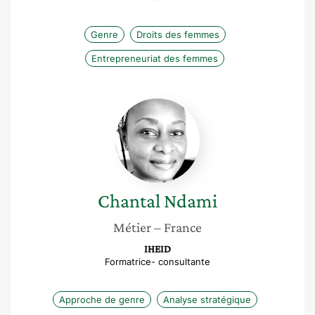
Genre
Droits des femmes
Entrepreneuriat des femmes
Chantal
Ndami
Chantal
Ndami
Métier
– France
IHEID
Formatrice- consultante
Approche de genre
Analyse stratégique