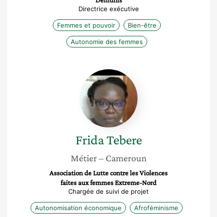
Démunis
Directrice exécutive
Femmes et pouvoir
Bien-être
Autonomie des femmes
Frida
Tebere
Frida
Tebere
Métier
– Cameroun
Association de Lutte contre les Violences
faites aux femmes Extreme-Nord
Chargée de suivi de projet
Autonomisation économique
Afroféminisme