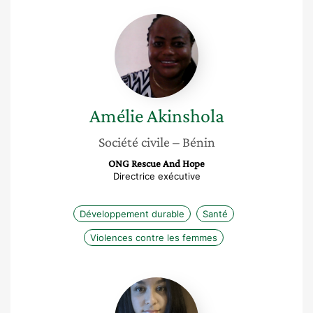
Amélie
Akinshola
Amélie
Akinshola
Société civile
– Bénin
ONG Rescue And Hope
Directrice exécutive
Développement durable
Santé
Violences contre les femmes
Alejandra
Meneses