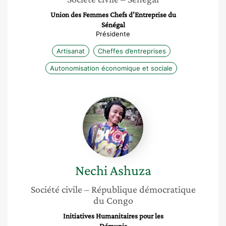
Union des Femmes Chefs d’Entreprise du
Sénégal
Présidente
Artisanat
Cheffes d’entreprises
Autonomisation économique et sociale
Nechi
Ashuza
Nechi
Ashuza
Société civile
– République démocratique
du Congo
Initiatives Humanitaires pour les