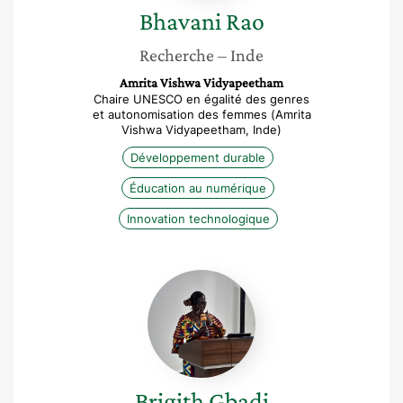
Bhavani
Rao
Recherche
– Inde
Amrita Vishwa Vidyapeetham
Chaire UNESCO en égalité des genres
et autonomisation des femmes (Amrita
Vishwa Vidyapeetham, Inde)
Développement durable
Éducation au numérique
Innovation technologique
Brigith
Gbadi
Brigith
Gbadi