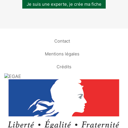
Je suis une experte, je crée ma fiche
Contact
Mentions légales
Crédits