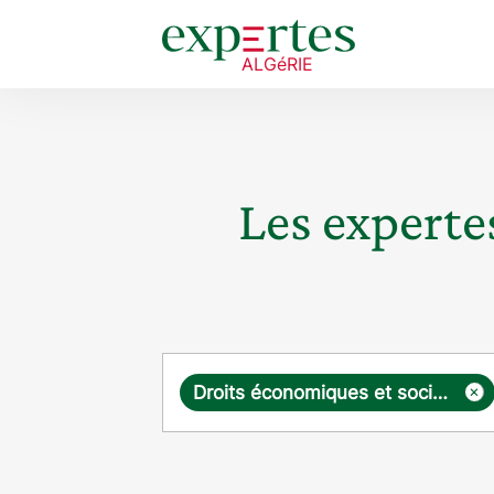
Les expertes
Requête
×
Droits économiques et sociaux