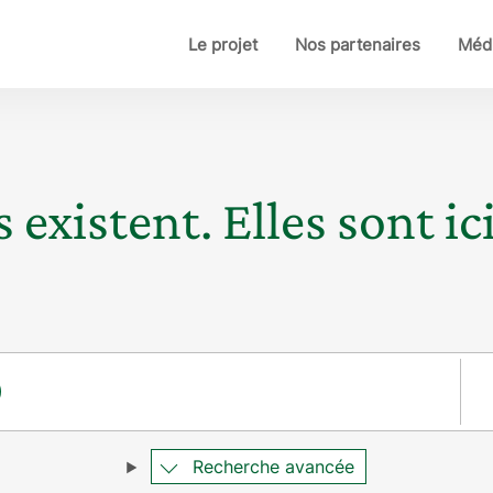
Le projet
Nos partenaires
Médi
 existent. Elles sont ici
Pay
Recherche avancée