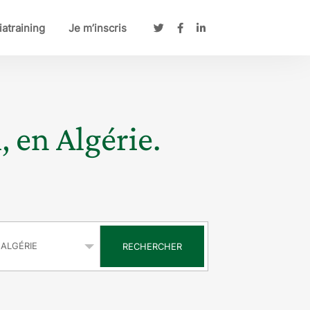
atraining
Je m’inscris
, en Algérie.
s
RECHERCHER