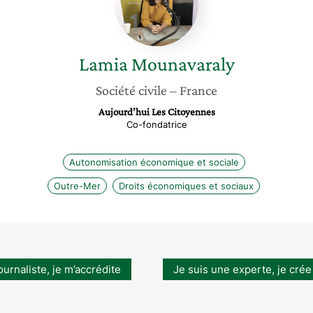
Lamia
Mounavaraly
Société civile
– France
Aujourd’hui Les Citoyennes
Co-fondatrice
Autonomisation économique et sociale
Outre-Mer
Droits économiques et sociaux
ournaliste, je m’accrédite
Je suis une experte, je crée